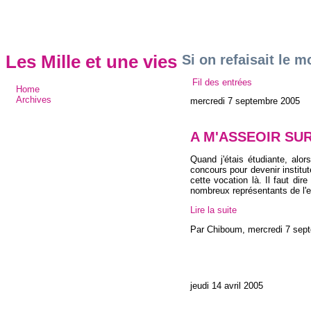
Si on refaisait le 
Les Mille et une vies
Fil des entrées
Home
Archives
mercredi 7 septembre 2005
A M'ASSEOIR SUR
Quand j'étais étudiante, alo
concours pour devenir institu
cette vocation là. Il faut di
nombreux représentants de l'
Lire la suite
Par Chiboum,
mercredi 7 sep
jeudi 14 avril 2005