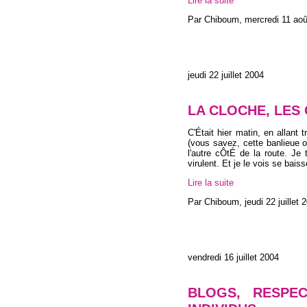
Lire la suite
Par Chiboum,
mercredi 11 ao
jeudi 22 juillet 2004
LA CLOCHE, LES 
C'Était hier matin, en allant
(vous savez, cette banlieue o
l'autre cÔtÉ de la route. Je 
virulent. Et je le vois se bai
Lire la suite
Par Chiboum,
jeudi 22 juillet 
vendredi 16 juillet 2004
BLOGS, RESPE