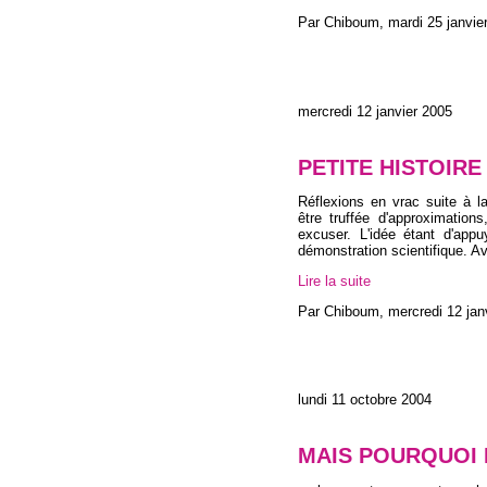
Par Chiboum,
mardi 25 janvie
mercredi 12 janvier 2005
PETITE HISTOIR
Réflexions en vrac suite à l
être truffée d'approximations
excuser. L'idée étant d'app
démonstration scientifique. Av
Lire la suite
Par Chiboum,
mercredi 12 jan
lundi 11 octobre 2004
MAIS POURQUOI D