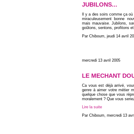
JUBILONS...
Il y a des soirs comme ça où
miraculeusement bonne nouv
mais mauvaise. Jubilons, sav
goûtons, sentons, profitons e
Par Chiboum,
jeudi 14 avril 2
mercredi 13 avril 2005
LE MECHANT DO
Ca vous est déjà arrivé, vous
genre à aimer votre métier 
quelque chose que vous répr
moralement ? Que vous serie
Lire la suite
Par Chiboum,
mercredi 13 avr