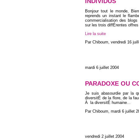
INDIVIDUS
Bonjour tout le monde, Bie
reprends un instant le flamb
commercialisation des blogs 
sur les trois diffÉrentes off
Lire la suite
Par Chiboum,
vendredi 16 juil
mardi 6 juillet 2004
PARADOXE OU CO
Je suis abasourdie par la q
diversitÉ de la flore, de la 
À la diversitÉ humaine...
Par Chiboum,
mardi 6 juillet 
vendredi 2 juillet 2004