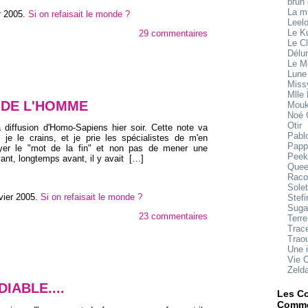
brun
La 
r 2005
.
Si on refaisait le monde ?
Leel
Le K
29 commentaires
Le Cl
Délu
Le M
Lune
Miss
Mlle
E DE L'HOMME
Mouk
Noé 
Otir
a diffusion d'Homo-Sapiens hier soir. Cette note va
Pabl
, je le crains, et je prie les spécialistes de m'en
Papp
uyer le "mot de la fin" et non pas de mener une
Peek
ant, longtemps avant, il y avait
[…]
Quee
Raco
Sole
vier 2005
.
Si on refaisait le monde ?
Stefi
Suga
23 commentaires
Terre
Trace
Trao
Une 
Vie 
Zeld
IABLE....
Les Co
Comme