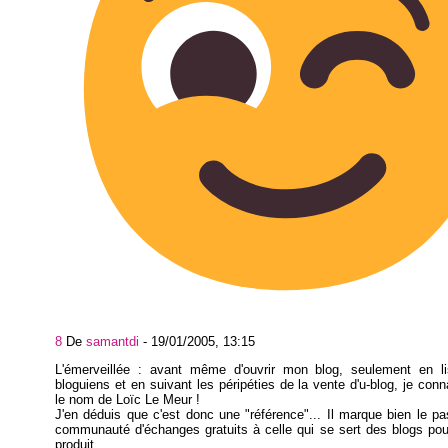
8
De
samantdi
-
19/01/2005, 13:15
L'émerveillée : avant même d'ouvrir mon blog, seulement en li
bloguiens et en suivant les péripéties de la vente d'u-blog, je conn
le nom de Loïc Le Meur !
J'en déduis que c'est donc une "référence"... Il marque bien le p
communauté d'échanges gratuits à celle qui se sert des blogs po
produit.