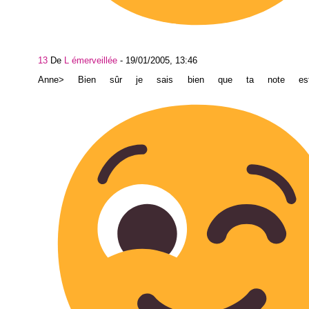
13
De
L émerveillée
-
19/01/2005, 13:46
Anne> Bien sûr je sais bien que ta note est 