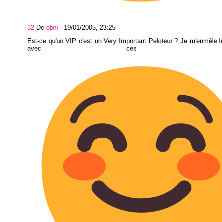
32
De
obni
-
19/01/2005, 23:25
Est-ce qu'un VIP c'est un Very Important Peloteur ? Je m'enmêle 
avec ces acronym