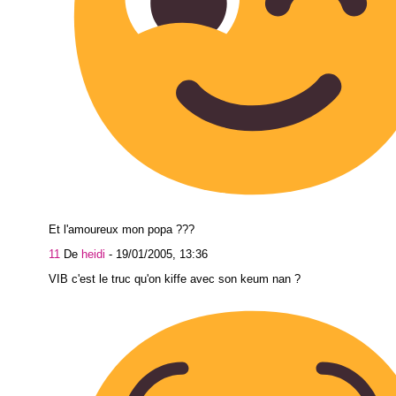
Et l'amoureux mon popa ???
11
De
heidi
-
19/01/2005, 13:36
VIB c'est le truc qu'on kiffe avec son keum nan ?