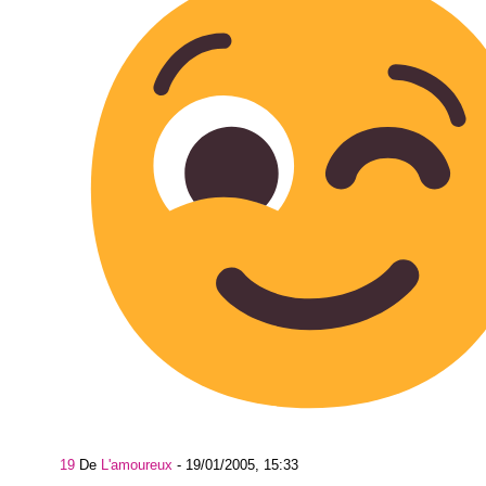
19
De
L'amoureux
-
19/01/2005, 15:33