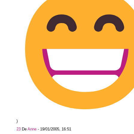
)
23
De
Anne
-
19/01/2005, 16:51