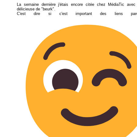
La semaine dernière j'étais encore citée chez MédiaTic avec l
délicieuse de "beurk".
C'est dire si c'est important des liens pare