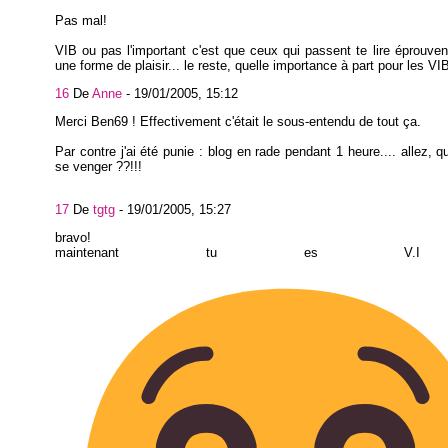
Pas mal!
VIB ou pas l'important c'est que ceux qui passent te lire éprouvent
une forme de plaisir... le reste, quelle importance à part pour les VI
16
De
Anne
-
19/01/2005, 15:12
Merci Ben69 ! Effectivement c'était le sous-entendu de tout ça.
Par contre j'ai été punie : blog en rade pendant 1 heure.... allez, q
se venger ??!!!
17
De
tgtg
-
19/01/2005, 15:27
bravo!
maintenant tu es V