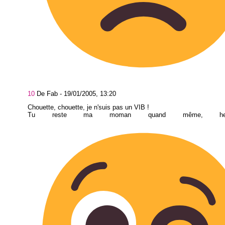
10
De Fab -
19/01/2005, 13:20
Chouette, chouette, je n'suis pas un VIB !
Tu reste ma moman quand même, he