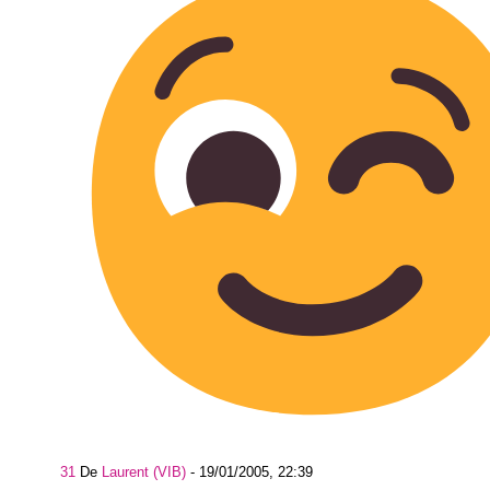
31
De
Laurent (VIB)
-
19/01/2005, 22:39