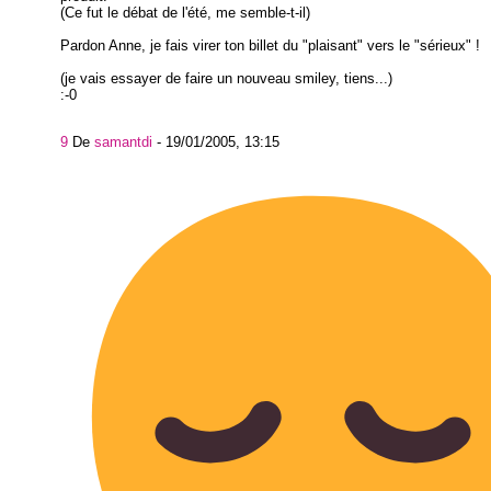
(Ce fut le débat de l'été, me semble-t-il)
Pardon Anne, je fais virer ton billet du "plaisant" vers le "sérieux" !
(je vais essayer de faire un nouveau smiley, tiens...)
:-0
9
De
samantdi
-
19/01/2005, 13:15