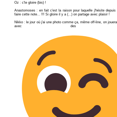
Oz : c'te gloire (bis) !
Anastomoses : en fait c'est la raison pour laquelle j'hésite depuis
faire cette note... !!! Si gloire il y a (...) on partage avec plaisir !
Nikko : le jour où j'ai une photo comme ça, même off-line, on jouera
avec des pou