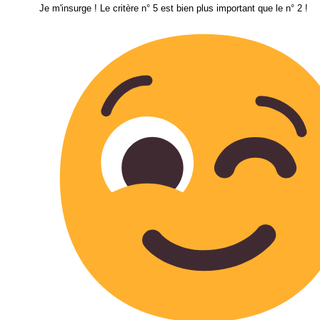
Je m'insurge ! Le critère n° 5 est bien plus important que le n° 2 !