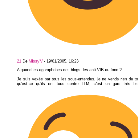
21
De
Missy'V
-
19/01/2005, 16:23
A quand les agoraphobes des blogs, les anti-VIB au fond ?
Je suis vexée par tous les sous-entendus, je ne vends rien du t
qu'est-ce qu'ils ont tous contre LLM, c'est un gars très bie