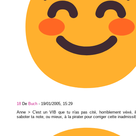
18
De
Buch
-
19/01/2005, 15:29
Anne > C'est un VIB que tu n'as pas cité, horriblement véxé, i
saboter ta note, ou mieux, à la pirater pour corriger cette inadmissi