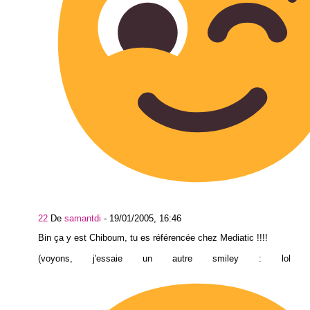
22
De
samantdi
-
19/01/2005, 16:46
Bin ça y est Chiboum, tu es référencée chez Mediatic !!!!
(voyons, j'essaie un autre smiley : lol 