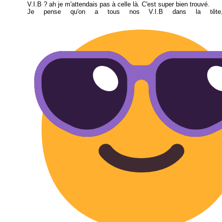
V.I.B ? ah je m'attendais pas à celle là. C'est super bien trouvé.
Je pense qu'on a tous nos V.I.B dans la têt