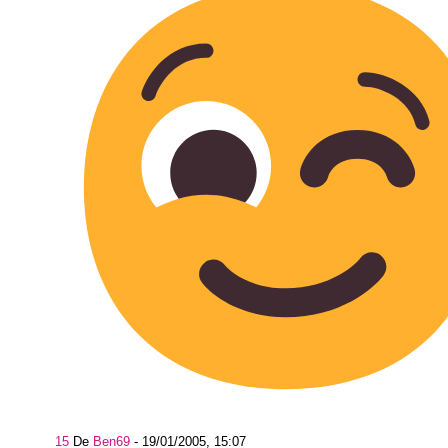
15
De
Ben69
-
19/01/2005, 15:07