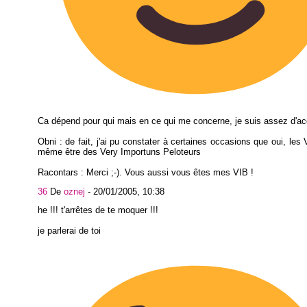
Ca dépend pour qui mais en ce qui me concerne, je suis assez d'ac
Obni : de fait, j'ai pu constater à certaines occasions que oui, les
même être des Very Importuns Peloteurs
Racontars : Merci ;-). Vous aussi vous êtes mes VIB !
36
De
oznej
-
20/01/2005, 10:38
he !!! t'arrêtes de te moquer !!!
je parlerai de toi