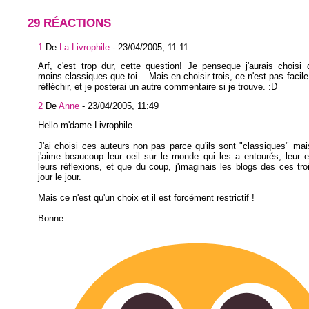
29 RÉACTIONS
1
De
La Livrophile
-
23/04/2005, 11:11
Arf, c'est trop dur, cette question! Je penseque j'aurais choisi
moins classiques que toi... Mais en choisir trois, ce n'est pas facile
réfléchir, et je posterai un autre commentaire si je trouve. :D
2
De
Anne
-
23/04/2005, 11:49
Hello m'dame Livrophile.
J'ai choisi ces auteurs non pas parce qu'ils sont "classiques" ma
j'aime beaucoup leur oeil sur le monde qui les a entourés, leur
leurs réflexions, et que du coup, j'imaginais les blogs des ces tro
jour le jour.
Mais ce n'est qu'un choix et il est forcément restrictif !
Bonne réflex