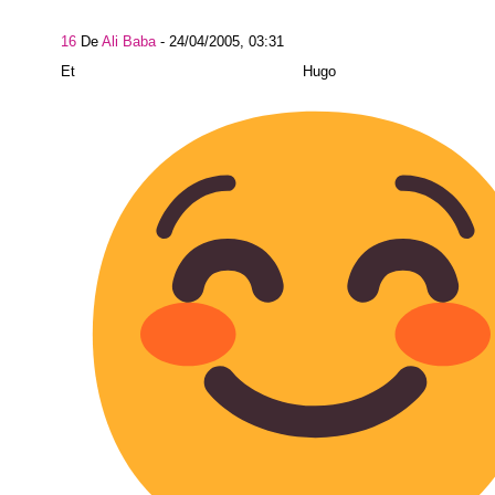
16
De
Ali Baba
-
24/04/2005, 03:31
Et Hugo