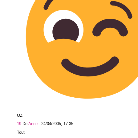
OZ
19
De
Anne
-
24/04/2005, 17:35
Tout arri