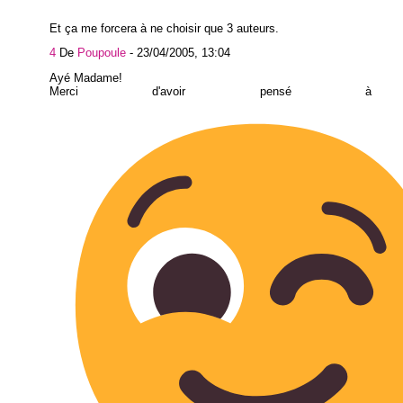
Et ça me forcera à ne choisir que 3 auteurs.
4
De
Poupoule
-
23/04/2005, 13:04
Ayé Madame!
Merci d'avoir pensé à