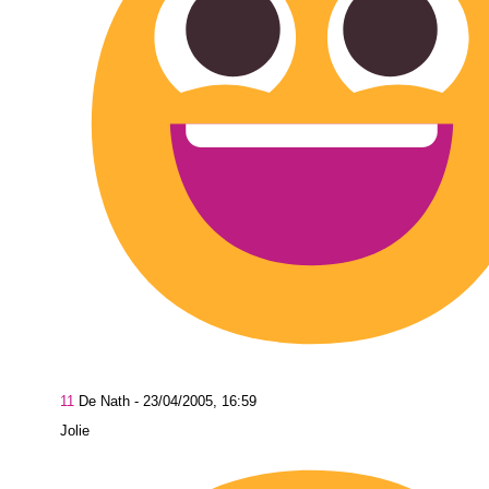
11
De Nath -
23/04/2005, 16:59
Jolie dé