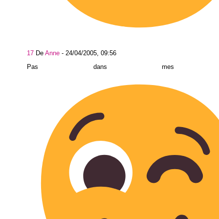
17
De
Anne
-
24/04/2005, 09:56
Pas dans mes préf