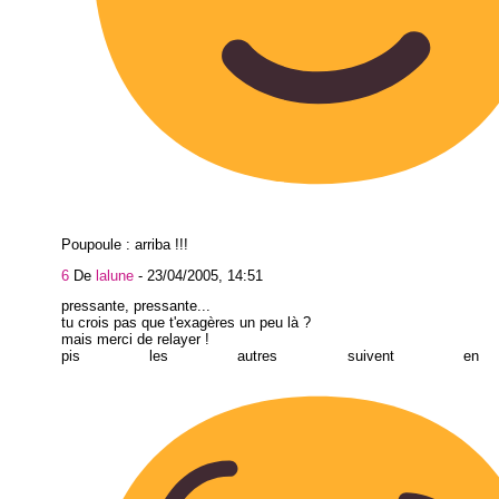
Poupoule : arriba !!!
6
De
lalune
-
23/04/2005, 14:51
pressante, pressante...
tu crois pas que t'exagères un peu là ?
mais merci de relayer !
pis les autres suivent en