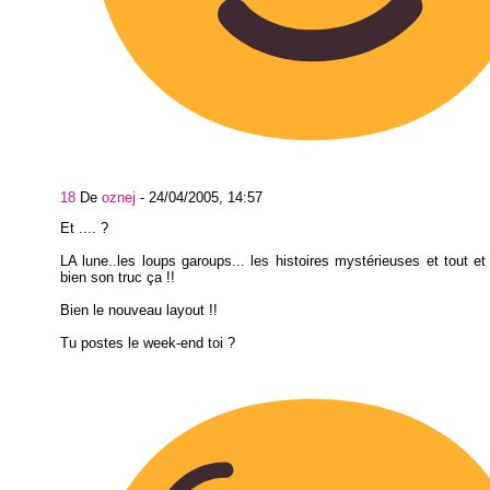
18
De
oznej
-
24/04/2005, 14:57
Et .... ?
LA lune..les loups garoups... les histoires mystérieuses et tout et t
bien son truc ça !!
Bien le nouveau layout !!
Tu postes le week-end toi ?