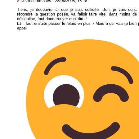
8
De Anastomoses -
23/04/2005, 15:18
Tiens, je découvre ici que je suis sollicité. Bon, je vais donc
répondre la question posée, va falloir faire vite, dans moins d
délocalise, faut donc trouver quoi dire !
Et il faut ensuite passer le relais en plus ? Mais à qui vais-je bien 
appel ?