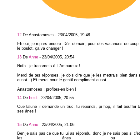
12
De Anastomoses -
23/04/2005, 19:48
Eh oui, je repars encore. Dès demain, pour des vacances ce coup-
le boulot, ça va changer !
13
De
Anne
-
23/04/2005, 20:54
Nath : je transmets à L'Amoureux !
Merci de tes réponses, je dois dire que je les mettrais bien dans 
aussi .-) Et merci pour le gentil compliment aussi.
Anastomoses : profites-en bien !
14
De
heidi
-
23/04/2005, 20:55
Oué lalune il demande un truc, tu réponds, pi hop, il fait bouffer 
ses ânes !
15
De
Anne
-
23/04/2005, 21:06
Ben je sais pas ce que tu lui as répondu, donc je ne sais pas si c'ét
les ânes ou 