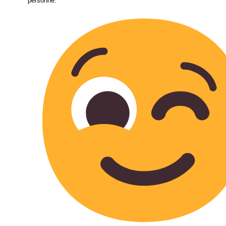
personne.