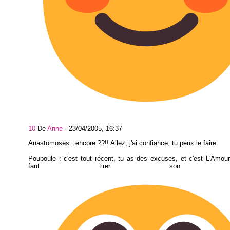
10
De
Anne
-
23/04/2005, 16:37
Anastomoses : encore ??!! Allez, j'ai confiance, tu peux le faire
Poupoule : c'est tout récent, tu as des excuses, et c'est L'Amour
faut tirer son cha