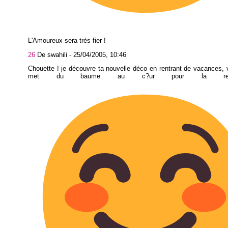
L'Amoureux sera très fier !
26
De swahili -
25/04/2005, 10:46
Chouette ! je découvre ta nouvelle déco en rentrant de vacances, 
met du baume au c?ur pour la rep