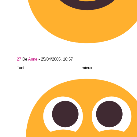
27
De
Anne
-
25/04/2005, 10:57
Tant mieux al