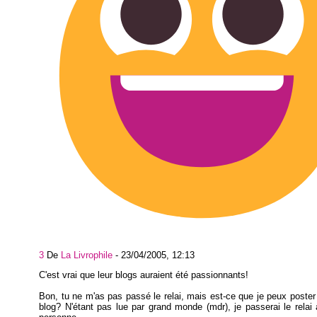
3
De
La Livrophile
-
23/04/2005, 12:13
C'est vrai que leur blogs auraient été passionnants!
Bon, tu ne m'as pas passé le relai, mais est-ce que je peux poste
blog? N'étant pas lue par grand monde (mdr), je passerai le relai