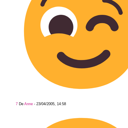
7
De
Anne
-
23/04/2005, 14:58