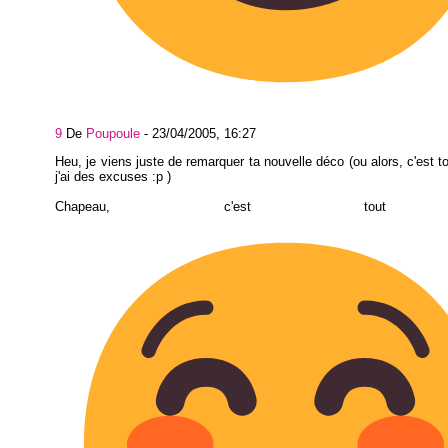
9
De
Poupoule
-
23/04/2005, 16:27
Heu, je viens juste de remarquer ta nouvelle déco (ou alors, c'est to
j'ai des excuses :p )
Chapeau, c'est tout 