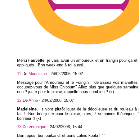
Merci
Fauvette
, je vais avoir un amoureux et un frangin pour ça et 
appliqués ! Bon week-end à toi aussi.
11
De
Madeleine
-
24/02/2006, 15:02
Message pour l'Amoureux et le Frangin : "délaissez vos manettes 
occupez-vous de Miss Chiboum" Allez plus que quelques semaines 
non ? juste pour le plaisir, rappelle-nous combien ? (k)
12
De
Anne
-
24/02/2006, 15:07
Madeleine
, ils vont plutôt jouer de la décolleuse et du rouleau à 
fait !! Bon ben juste pour le plaisir, alors, 7 semaines théoriques.
bonheur !! (k)
13
De
véronique
-
24/02/2006, 15:44
Bon repos, bon ouikand, et bons câlins koala ! ^^