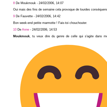
8
De Moukmouk -
24/02/2006, 14:07
Oui mais des fins de semaine cela provoque de lourdes conséquenc
9
De Fauvette -
24/02/2006, 14:42
Bon week-end petite marmotte ! Fais-toi chouchouter.
10
De
Anne
-
24/02/2006, 14:53
Moukmouk
, tu veux dire du genre de celle qui s'agite dans m