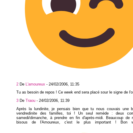
2
De
L'amoureux
-
24/02/2006, 11:35
Tu as besoin de repos ! Ce week end sera placé sour le signe de l'ore
3
De
Traou
-
24/02/2006, 11:39
Après la lundinite, je pensais bien que tu nous couvais une b
vendredinite des familles, toi ! Un seul remède : deux co
samedi/dimanche, à prendre en fin d'après-midi. Beaucoup de 
bisous de l'Amoureux, c'est le plus important ! Bon 