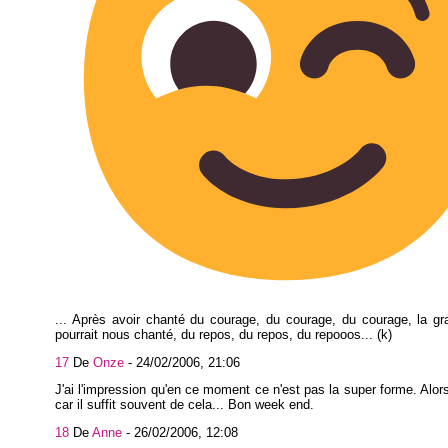
... Après avoir chanté du courage, du courage, du courage, la g
pourrait nous chanté, du repos, du repos, du repooos... (k)
17
De
Onze
-
24/02/2006, 21:06
J'ai l'impression qu'en ce moment ce n'est pas la super forme. Alor
car il suffit souvent de cela... Bon week end.
18
De
Anne
-
26/02/2006, 12:08