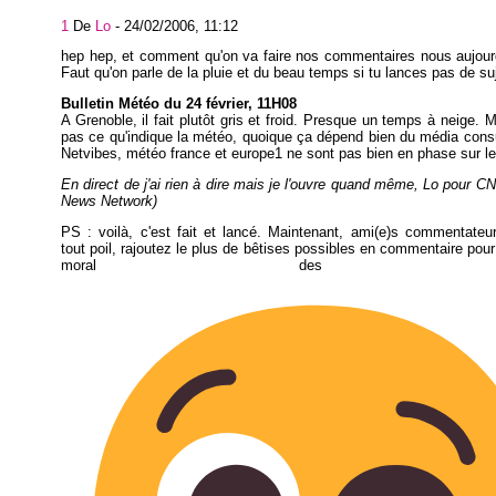
1
De
Lo
-
24/02/2006, 11:12
hep hep, et comment qu'on va faire nos commentaires nous aujour
Faut qu'on parle de la pluie et du beau temps si tu lances pas de suj
Bulletin Météo du 24 février, 11H08
A Grenoble, il fait plutôt gris et froid. Presque un temps à neige. M
pas ce qu'indique la météo, quoique ça dépend bien du média cons
Netvibes, météo france et europe1 ne sont pas bien en phase sur le
En direct de j'ai rien à dire mais je l'ouvre quand même, Lo pour 
News Network)
PS : voilà, c'est fait et lancé. Maintenant, ami(e)s commentateur
tout poil, rajoutez le plus de bêtises possibles en commentaire pour
moral des trou