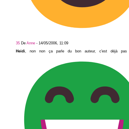
35
De
Anne
-
14/05/2006, 11:09
Heidi
, non non ça parle du bon auteur, c'est déjà pas