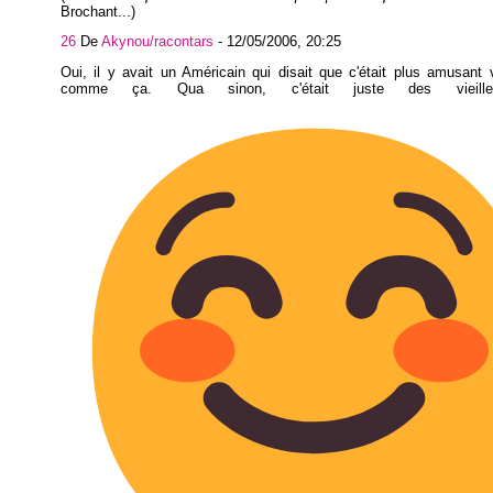
Brochant...)
26
De
Akynou/racontars
-
12/05/2006, 20:25
Oui, il y avait un Américain qui disait que c'était plus amusant v
comme ça. Qua sinon, c'était juste des vieille