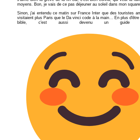
moyens. Bon, je vais de ce pas déjeuner au soleil dans mon squar
Sinon, j'ai entendu ce matin sur France Inter que des touristes a
visitaient plus Paris que le Da vinci code à la main… En plus d'êtr
bible, c'est aussi devenu un guide touri