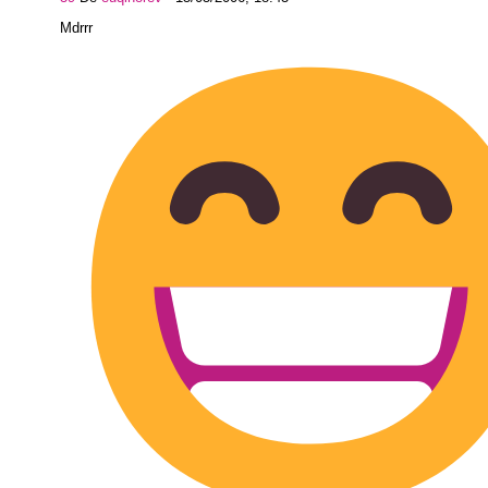
Mdrrr