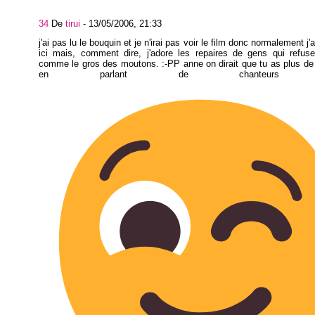
34
De
tirui
-
13/05/2006, 21:33
j'ai pas lu le bouquin et je n'irai pas voir le film donc normalement j'ai
ici mais, comment dire, j'adore les repaires de gens qui refuse
comme le gros des moutons. :-PP anne on dirait que tu as plus d
en parlant de chanteurs fra