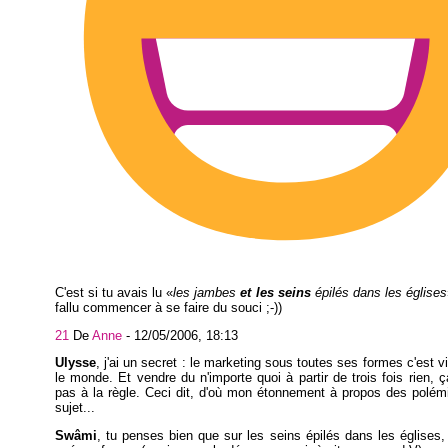
C'est si tu avais lu
les jambes
et les seins
épilés dans les églises
fallu commencer à se faire du souci ;-))
21
De
Anne
-
12/05/2006, 18:13
Ulysse
, j'ai un secret : le marketing sous toutes ses formes c'est
le monde. Et vendre du n'importe quoi à partir de trois fois rien, 
pas à la règle. Ceci dit, d'où mon étonnement à propos des polém
sujet...
Swâmi
, tu penses bien que sur les seins épilés dans les églises, 