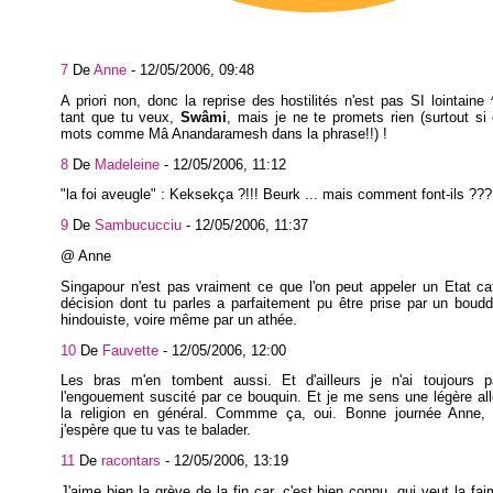
7
De
Anne
-
12/05/2006, 09:48
A priori non, donc la reprise des hostilités n'est pas SI lointaine
tant que tu veux,
Swâmi
, mais je ne te promets rien (surtout s
mots comme Mâ Anandaramesh dans la phrase!!) !
8
De
Madeleine
-
12/05/2006, 11:12
"la foi aveugle" : Keksekça ?!!! Beurk ... mais comment font-ils ??
9
De
Sambucucciu
-
12/05/2006, 11:37
@ Anne
Singapour n'est pas vraiment ce que l'on peut appeler un Etat ca
décision dont tu parles a parfaitement pu être prise par un boud
hindouiste, voire même par un athée.
10
De
Fauvette
-
12/05/2006, 12:00
Les bras m'en tombent aussi. Et d'ailleurs je n'ai toujours 
l'engouement suscité par ce bouquin. Et je me sens une légère all
la religion en général. Commme ça, oui. Bonne journée Anne, i
j'espère que tu vas te balader.
11
De
racontars
-
12/05/2006, 13:19
J'aime bien la grève de la fin car, c'est bien connu, qui veut la fai