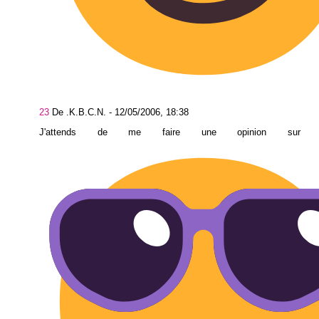
23
De .K.B.C.N. -
12/05/2006, 18:38
J'attends de me faire une opinion sur l