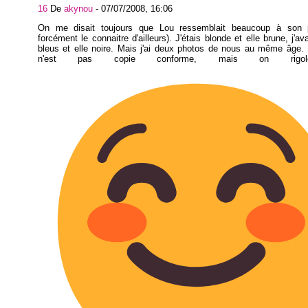
16
De
akynou
-
07/07/2008, 16:06
On me disait toujours que Lou ressemblait beaucoup à son 
forcément le connaitre d'ailleurs). J'étais blonde et elle brune, j'a
bleus et elle noire. Mais j'ai deux photos de nous au même âge.
n'est pas copie conforme, mais on rigole