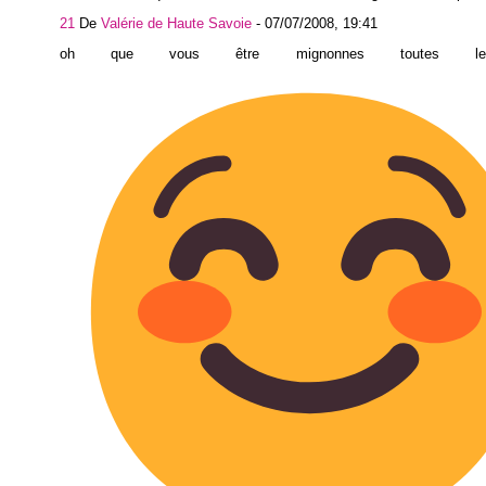
21
De
Valérie de Haute Savoie
-
07/07/2008, 19:41
oh que vous être mignonnes toutes l