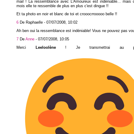
mail ! La ressemblance avec L'Amoureux est indéniable... mais 
mois elle te ressemble de plus en plus c'est dingue !!
Et ta photo en noir et blanc de toi et crooocrrooooo belle !!
6
De Raphaelle -
07/07/2008, 10:02
Ah ben oui la ressemblance est indéniable! Vous ne pouvez pas vou
7
De
Anne
-
07/07/2008, 10:05
Merci
Leeloolène
! Je transmettrai au phot