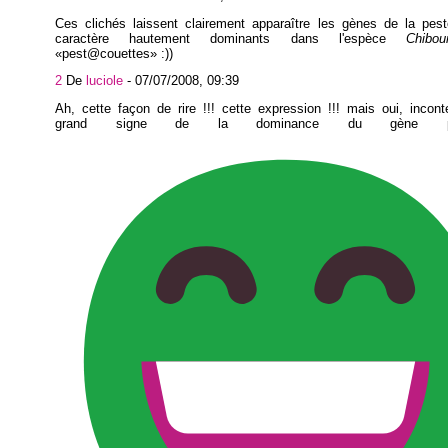
Ces clichés laissent clairement apparaître les gènes de la pesto
caractère hautement dominants dans l'espèce
Chibo
pest@couettes
:))
2
De
luciole
-
07/07/2008, 09:39
Ah, cette façon de rire !!! cette expression !!! mais oui, incon
grand signe de la dominance du gène pesto