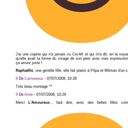
J'ai une copine qui n'a jamais vu Cro-Mi et qui m'a dit, en la voya
qu'elle avait la forme du visage de son père avec mes expression
ça assez juste !
Raphaëlle
, une gentille fille, elle fait plaisir à Pôpa et Môman d'un 
8
De
L'amoureux
-
07/07/2008, 10:28
Très beau montage ^^
9
De
Anne
-
07/07/2008, 10:29
Merci
L'Amoureux
... faut dire, avec des belles filles co