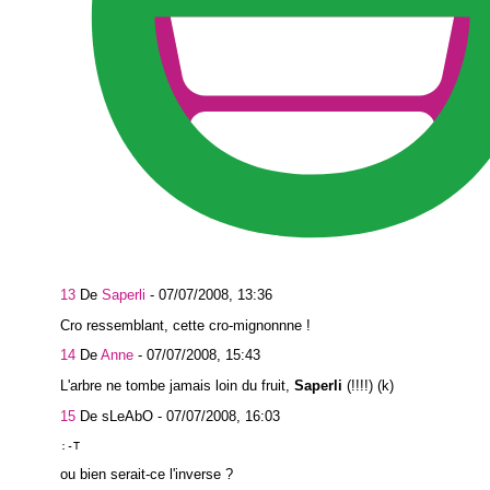
13
De
Saperli
-
07/07/2008, 13:36
Cro ressemblant, cette cro-mignonnne !
14
De
Anne
-
07/07/2008, 15:43
L'arbre ne tombe jamais loin du fruit,
Saperli
(!!!!) (k)
15
De sLeAbO -
07/07/2008, 16:03
:-T
ou bien serait-ce l'inverse ?