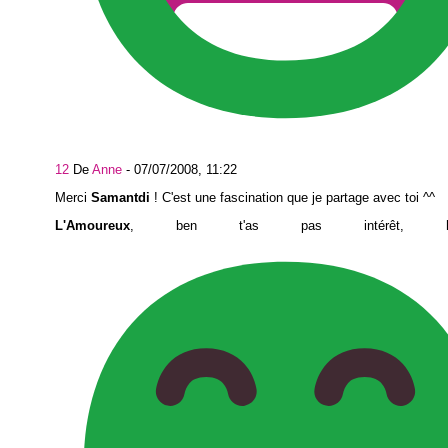
12
De
Anne
-
07/07/2008, 11:22
Merci
Samantdi
! C'est une fascination que je partage avec toi ^^
L'Amoureux
, ben t'as pas intérêt, 