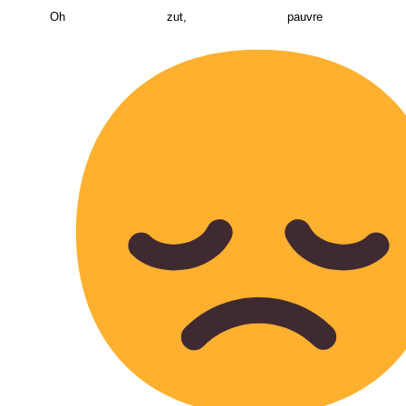
Oh zut, pauvre Cro