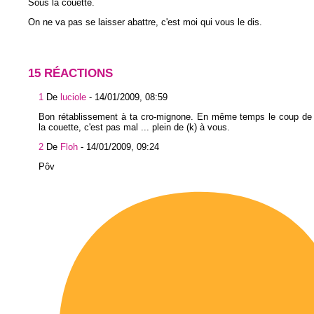
Sous la couette.
On ne va pas se laisser abattre, c'est moi qui vous le dis.
15 RÉACTIONS
1
De
luciole
-
14/01/2009, 08:59
Bon rétablissement à ta cro-mignone. En même temps le coup de 
la couette, c'est pas mal ... plein de (k) à vous.
2
De
Floh
-
14/01/2009, 09:24
Pôv pitchou