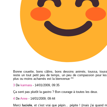
Bonne couette, bons câlins, bons dessins animés, toussa, toussa
reste un tout petit peu de temps, un peu de compassion pour les 
plus ou moins acharnés est la bienvenue ^^
3
De
karmara
-
14/01/2009, 09:35
Ça sent pas plutôt la gastro ? Bon courage à toutes les deux.
4
De
Anne
-
14/01/2009, 09:44
Merci
luciole
, et c'est vrai que pépin... pépite ! (mais j'ai quand 