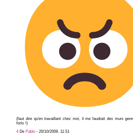
(faut dire qu'en travaillant chez moi, il me faudrait des murs gen
forts !)
4
De
Pablo
-
20/10/2009, 11:51