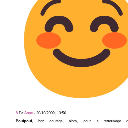
8
De
Anne
-
20/10/2009, 13:56
Poufpouf
, bon courage, alors, pour le retrouvage d