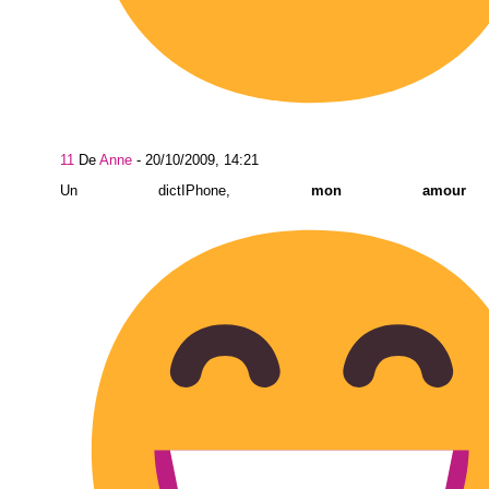
11
De
Anne
-
20/10/2009, 14:21
Un dictIPhone,
mon amour