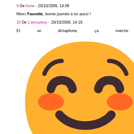
9
De
Anne
-
20/10/2009, 14:08
Merci
Fauvette
, bonne journée à toi aussi !
10
De
L'amoureux
-
20/10/2009, 14:19
Et un dictaphone, ça marche 