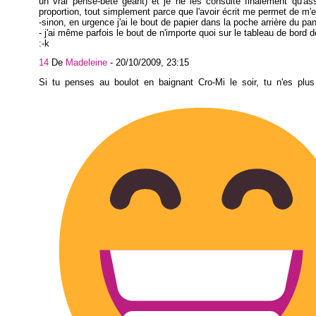
un vrai pense-bête géant) et je ne les consulte finalement qu'a
proportion, tout simplement parce que l'avoir écrit me permet de m'
-sinon, en urgence j'ai le bout de papier dans la poche arrière du pa
- j'ai même parfois le bout de n'importe quoi sur le tableau de bord 
:-k
14
De
Madeleine
-
20/10/2009, 23:15
Si tu penses au boulot en baignant Cro-Mi le soir, tu n'es plu