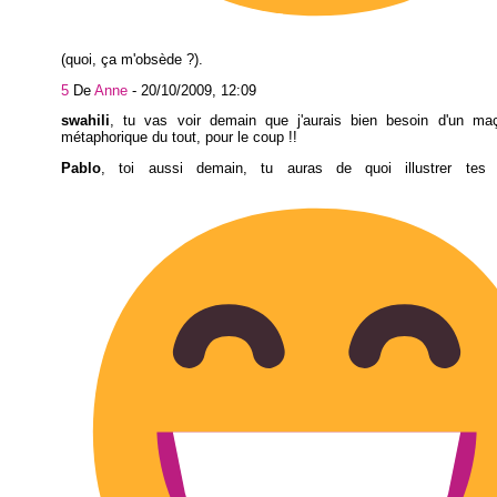
(quoi, ça m'obsède ?).
5
De
Anne
-
20/10/2009, 12:09
swahili
, tu vas voir demain que j'aurais bien besoin d'un ma
métaphorique du tout, pour le coup !!
Pablo
, toi aussi demain, tu auras de quoi illustrer tes 