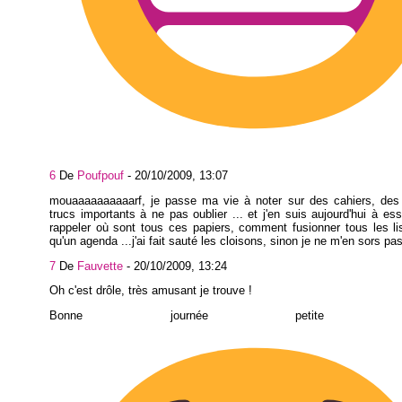
6
De
Poufpouf
-
20/10/2009, 13:07
mouaaaaaaaaaarf, je passe ma vie à noter sur des cahiers, des 
trucs importants à ne pas oublier ... et j'en suis aujourd'hui à e
rappeler où sont tous ces papiers, comment fusionner tous les lis
qu'un agenda ...j'ai fait sauté les cloisons, sinon je ne m'en sors pas 
7
De
Fauvette
-
20/10/2009, 13:24
Oh c'est drôle, très amusant je trouve !
Bonne journée petite maç