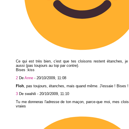
Ce qui est très bien, c'est que tes cloisons restent étanches, je
aussi (pas toujours au top par contre).
Bises :kiss
2
De
Anne
-
20/10/2009, 11:08
Floh
, pas toujours, étanches, mais quand même. J'essaie ! Bises !
3
De swahili -
20/10/2009, 11:10
Tu me donneras l'adresse de ton maçon, parce-que moi, mes clois
vraies passoi