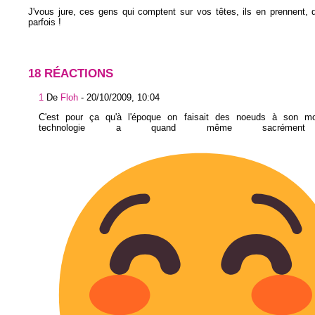
J'vous jure, ces gens qui comptent sur vos têtes, ils en prennent, 
parfois !
18 RÉACTIONS
1
De
Floh
-
20/10/2009, 10:04
C'est pour ça qu'à l'époque on faisait des noeuds à son m
technologie a quand même sacrément