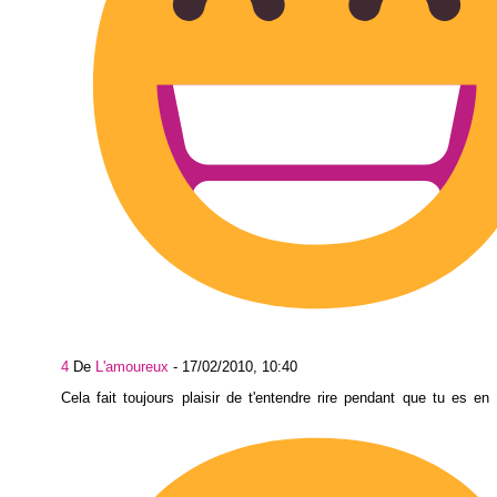
4
De
L'amoureux
-
17/02/2010, 10:40
Cela fait toujours plaisir de t'entendre rire pendant que tu es en t