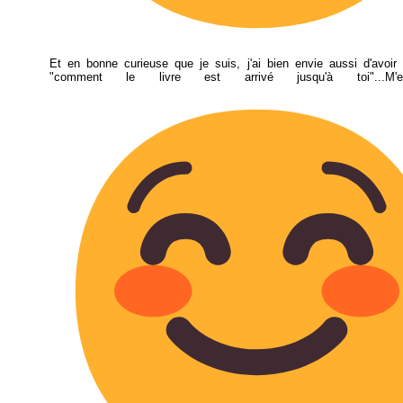
Et en bonne curieuse que je suis, j'ai bien envie aussi d'avoir l
"comment le livre est arrivé jusqu'à toi"...M'