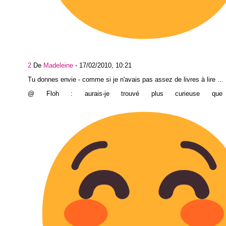
2
De
Madeleine
-
17/02/2010, 10:21
Tu donnes envie - comme si je n'avais pas assez de livres à lire ...
@ Floh : aurais-je trouvé plus curieuse q