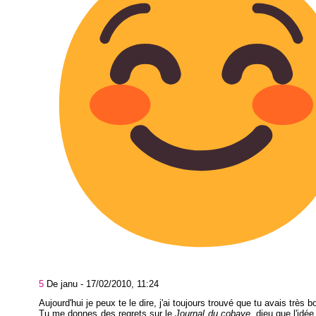
5
De janu -
17/02/2010, 11:24
Aujourd'hui je peux te le dire, j'ai toujours trouvé que tu avais très b
Tu me donnes des regrets sur le
Journal du cobaye
, dieu que l'idée