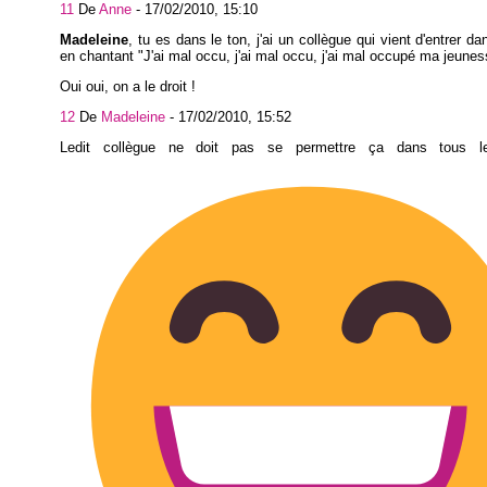
11
De
Anne
-
17/02/2010, 15:10
Madeleine
, tu es dans le ton, j'ai un collègue qui vient d'entrer d
en chantant "J'ai mal occu, j'ai mal occu, j'ai mal occupé ma jeuness
Oui oui, on a le droit !
12
De
Madeleine
-
17/02/2010, 15:52
Ledit collègue ne doit pas se permettre ça dans tous l