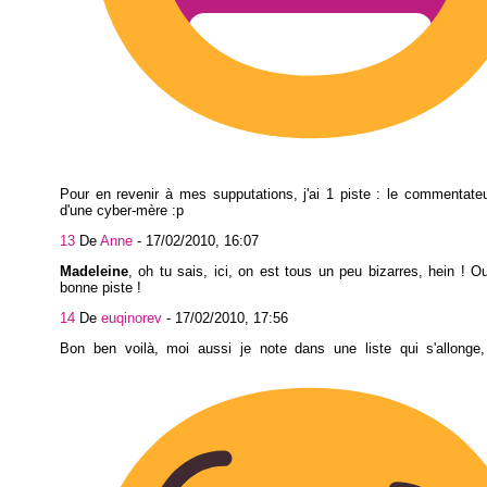
Pour en revenir à mes supputations, j'ai 1 piste : le commentate
d'une cyber-mère :p
13
De
Anne
-
17/02/2010, 16:07
Madeleine
, oh tu sais, ici, on est tous un peu bizarres, hein ! Ou
bonne piste !
14
De
euqinorev
-
17/02/2010, 17:56
Bon ben voilà, moi aussi je note dans une liste qui s'allonge, 