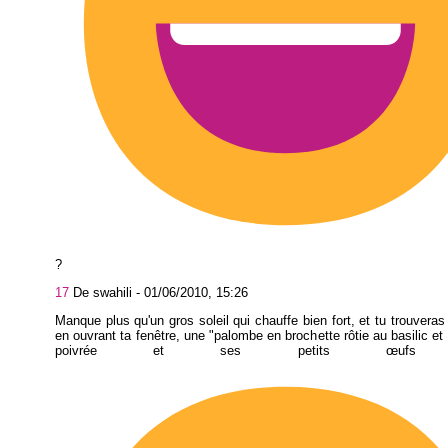
?
17
De swahili -
01/06/2010, 15:26
Manque plus qu'un gros soleil qui chauffe bien fort, et tu trouveras 
en ouvrant ta fenêtre, une "palombe en brochette rôtie au basilic et
poivrée et ses petits œufs co