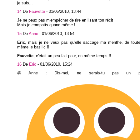
je suis...
14
De
Fauvette
-
01/06/2010, 13:44
Je ne peux pas m'empêcher de rire en lisant ton récit !
Mais je compatis quand même !
15
De
Anne
-
01/06/2010, 13:54
Eric
, mais je ne veux pas qu'elle saccage ma menthe, de toute
même le basilic !!!
Fauvette
, c'était un peu fait pour, en même temps !!
16
De
Eric
-
01/06/2010, 15:24
@ Anne : Dis-moi, ne serais-tu pas un p