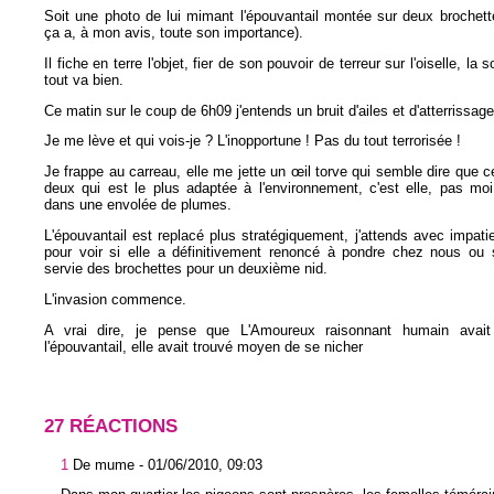
Soit une photo de lui mimant l'épouvantail montée sur deux brochett
ça a, à mon avis, toute son importance).
Il fiche en terre l'objet, fier de son pouvoir de terreur sur l'oiselle, la 
tout va bien.
Ce matin sur le coup de 6h09 j'entends un bruit d'ailes et d'atterrissage
Je me lève et qui vois-je ? L'inopportune ! Pas du tout terrorisée !
Je frappe au carreau, elle me jette un œil torve qui semble dire que c
deux qui est le plus adaptée à l'environnement, c'est elle, pas moi
dans une envolée de plumes.
L'épouvantail est replacé plus stratégiquement, j'attends avec impati
pour voir si elle a définitivement renoncé à pondre chez nous ou s
servie des brochettes pour un deuxième nid.
L'invasion commence.
A vrai dire, je pense que L'Amoureux raisonnant humain avait
l'épouvantail, elle avait trouvé moyen de se nicher
27 RÉACTIONS
1
De mume -
01/06/2010, 09:03