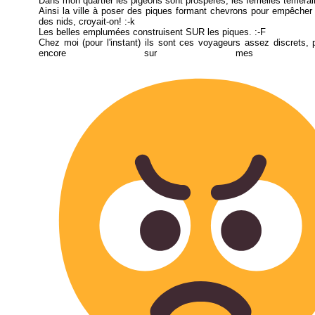
Dans mon quartier les pigeons sont prospères, les femelles témérai
Ainsi la ville à poser des piques formant chevrons pour empêcher l'
des nids, croyait-on! :-k
Les belles emplumées construisent SUR les piques. :-F
Chez moi (pour l'instant) ils sont ces voyageurs assez discrets, 
encore sur mes bal