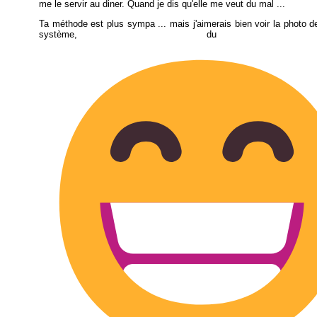
me le servir au diner. Quand je dis qu'elle me veut du mal ...
Ta méthode est plus sympa ... mais j'aimerais bien voir la photo de
système, du c