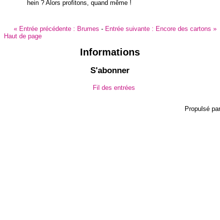
hein ? Alors profitons, quand même !
«
Entrée précédente :
Brumes
-
Entrée suivante :
Encore des cartons
»
Haut de page
Informations
S'abonner
Fil des entrées
Propulsé pa