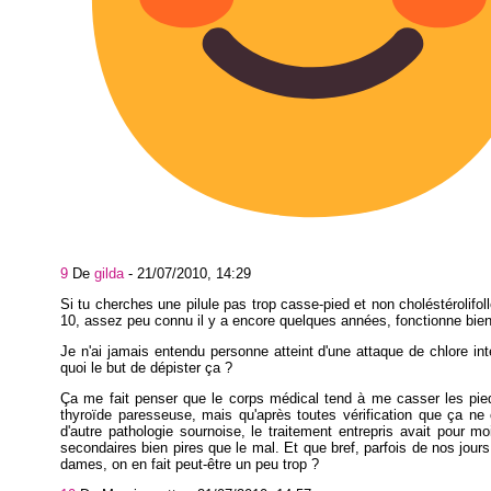
9
De
gilda
-
21/07/2010, 14:29
Si tu cherches une pilule pas trop casse-pied et non choléstérolifoll
10, assez peu connu il y a encore quelques années, fonctionne bien
Je n'ai jamais entendu personne atteint d'une attaque de chlore inte
quoi le but de dépister ça ?
Ça me fait penser que le corps médical tend à me casser les pi
thyroïde paresseuse, mais qu'après toutes vérification que ça ne
d'autre pathologie sournoise, le traitement entrepris avait pour mo
secondaires bien pires que le mal. Et que bref, parfois de nos jours
dames, on en fait peut-être un peu trop ?