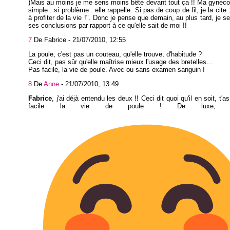
)Mais au moins je me sens moins bête devant tout ça !! Ma gynéco
simple : si problème : elle rappelle. Si pas de coup de fil, je la cite
à profiter de la vie !". Donc je pense que demain, au plus tard, je se
ses conclusions par rapport à ce qu'elle sait de moi !!
7
De Fabrice -
21/07/2010, 12:55
La poule, c'est pas un couteau, qu'elle trouve, d'habitude ?
Ceci dit, pas sûr qu'elle maîtrise mieux l'usage des bretelles…
Pas facile, la vie de poule. Avec ou sans examen sanguin !
8
De
Anne
-
21/07/2010, 13:49
Fabrice
, j'ai déjà entendu les deux !! Ceci dit quoi qu'il en soit, t'a
facile la vie de poule ! De luxe, 