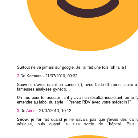
Surtout ne va jamais sur google. Je l'ai fait une fois, oh la la !
2
De Karmara -
21/07/2010, 09:32
Souvenir d'avoir craint un cancer (!), avec l'aide d'Internet, suite 
fameuses analyses gynéco…
Un truc pour te rassurer : s'il y avait un résultat inquiétant, on te l'
entendre au labo, du style : "Prenez RDV avec votre médecin !”
3
De
Anne
-
21/07/2010, 10:12
Snow
, je l'ai fait quand je ne savais pas que j'avais des cail
vésicule, puis quand je suis sortie de l'hôpital. Plus 