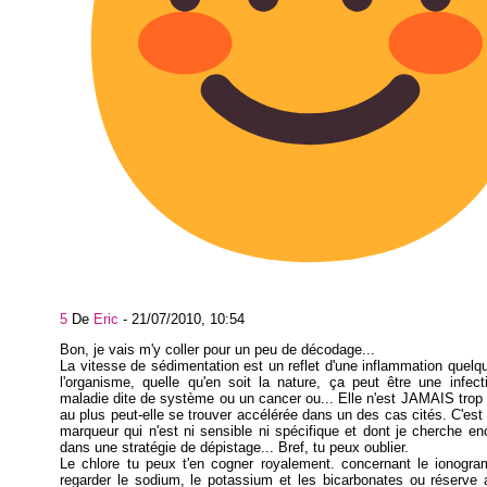
5
De
Eric
-
21/07/2010, 10:54
Bon, je vais m'y coller pour un peu de décodage...
La vitesse de sédimentation est un reflet d'une inflammation quelq
l'organisme, quelle qu'en soit la nature, ça peut être une infec
maladie dite de système ou un cancer ou... Elle n'est JAMAIS trop
au plus peut-elle se trouver accélérée dans un des cas cités. C'es
marqueur qui n'est ni sensible ni spécifique et dont je cherche enco
dans une stratégie de dépistage... Bref, tu peux oublier.
Le chlore tu peux t'en cogner royalement. concernant le ionogra
regarder le sodium, le potassium et les bicarbonates ou réserve a