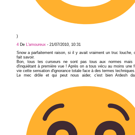
)
4
De
L'amoureux
-
21/07/2010, 10:31
Snow a parfaitement raison, si il y avait vraiment un truc louche, on
fait savoir.
Bon, tous tes curseurs ne sont pas tous aux normes mais i
d'inquiétant à première vue ! Après on a tous vécu au moins une 
vie cette sensation d'ignorance totale face à des termes techniques
Le mec drôle et qui peut nous aider, c'est bien Ardesh d