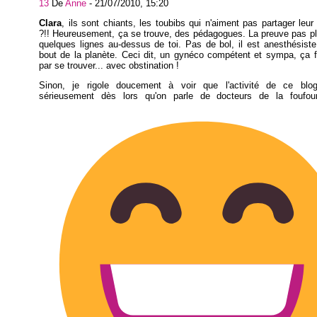
13
De
Anne
-
21/07/2010, 15:20
Clara
, ils sont chiants, les toubibs qui n'aiment pas partager leur 
?!! Heureusement, ça se trouve, des pédagogues. La preuve pas p
quelques lignes au-dessus de toi. Pas de bol, il est anesthésiste 
bout de la planète. Ceci dit, un gynéco compétent et sympa, ça fi
par se trouver... avec obstination !
Sinon, je rigole doucement à voir que l'activité de ce bl
sérieusement dès lors qu'on parle de docteurs de la foufou