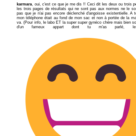
karmara
, oui, c'est ce que je me dis !! Ceci dit les deux ou trois p
les trois pages de résultats qui ne sont pas aux normes ne le so
pas que je n'ai pas encore déclenché d'angoisse existentielle. A t
mon téléphone était au fond de mon sac et non à portée de la ma
va. (Pour info, le labo ET la super super gynéco chère mais bien so
d'un fameux appart dont tu m'as parlé, le