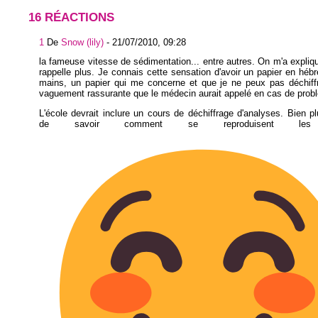
16 RÉACTIONS
1
De
Snow (lily)
-
21/07/2010, 09:28
la fameuse vitesse de sédimentation... entre autres. On m'a expliq
rappelle plus. Je connais cette sensation d'avoir un papier en hébr
mains, un papier qui me concerne et que je ne peux pas déchiffre
vaguement rassurante que le médecin aurait appelé en cas de prob
L'école devrait inclure un cours de déchiffrage d'analyses. Bien pl
de savoir comment se reproduisent les