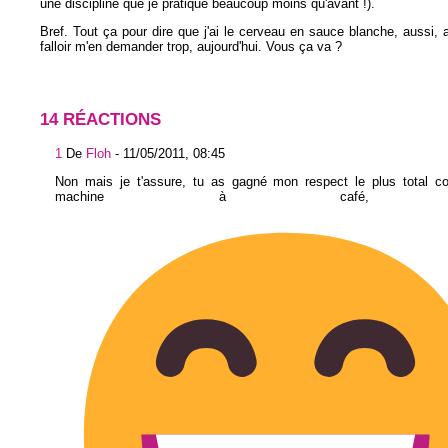
une discipline que je pratique beaucoup moins qu'avant !).
Bref. Tout ça pour dire que j'ai le cerveau en sauce blanche, aussi, 
falloir m'en demander trop, aujourd'hui. Vous ça va ?
14 RÉACTIONS
1
De
Floh
-
11/05/2011, 08:45
Non mais je t'assure, tu as gagné mon respect le plus total co
machine à café, b