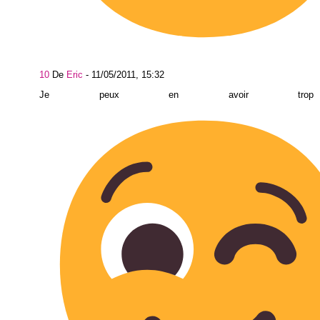
10
De
Eric
-
11/05/2011, 15:32
Je peux en avoir tr