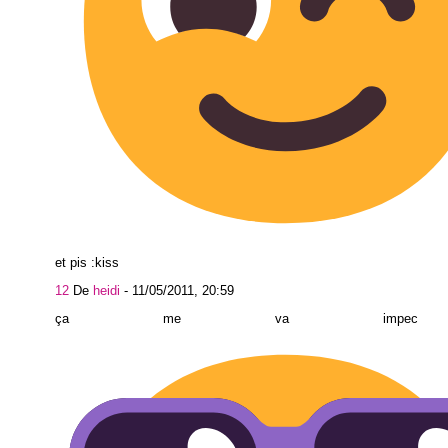
et pis :kiss
12
De
heidi
-
11/05/2011, 20:59
ça me va impe