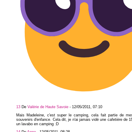
13
De
Valérie de Haute Savoie
-
12/05/2011, 07:10
Mais Madeleine, c'est super le camping, cela fait partie de me
souvenirs d'enfance. Cela dit, je n'ai jamais vidé une cafetière de 1
un lavabo en camping :D
14
De
Anne
-
12/05/2011, 08:28