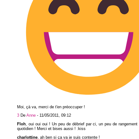
Moi, çà va, merci de t'en préoccuper !
3
De
Anne
-
11/05/2011, 09:12
Floh
, oui oui oui ! Un peu de débrief par ci, un peu de rangement p
quotidien ! Merci et bises aussi ! :kiss
charlottine
, ah ben si ça va je suis contente !