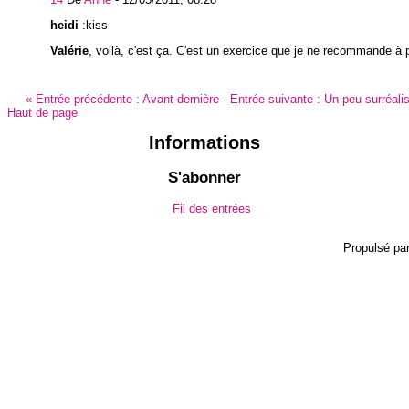
heidi
:kiss
Valérie
, voilà, c'est ça. C'est un exercice que je ne recommande à 
«
Entrée précédente :
Avant-dernière
-
Entrée suivante :
Un peu surréali
Haut de page
Informations
S'abonner
Fil des entrées
Propulsé pa