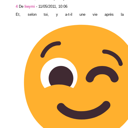
4
De
liwymi
-
11/05/2011, 10:06
Et, selon toi, y a-t-il une vie après la