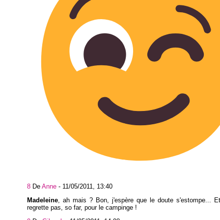
8
De
Anne
-
11/05/2011, 13:40
Madeleine
, ah mais ? Bon, j'espère que le doute s'estompe... E
regrette pas, so far, pour le campinge !