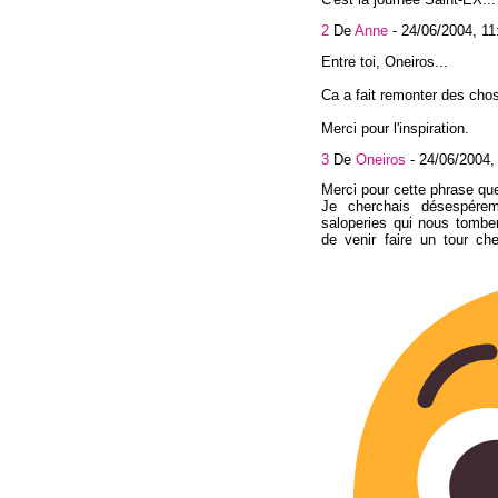
2
De
Anne
-
24/06/2004, 11
Entre toi, Oneiros...
Ca a fait remonter des cho
Merci pour l'inspiration.
3
De
Oneiros
-
24/06/2004,
Merci pour cette phrase qu
Je cherchais désespére
saloperies qui nous tomben
de venir faire un tour che