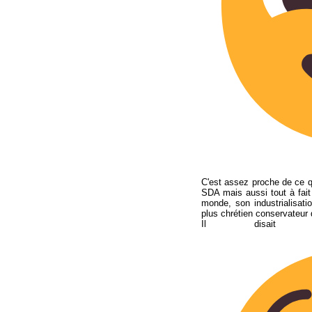
C'est assez proche de ce qu
SDA mais aussi tout à fait
monde, son industrialisati
plus chrétien conservateur 
Il disai