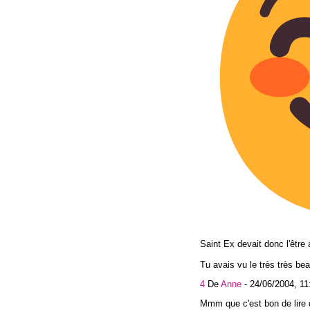
Saint Ex devait donc l'être 
Tu avais vu le très très bea
4
De
Anne
-
24/06/2004, 11
Mmm que c'est bon de lire 