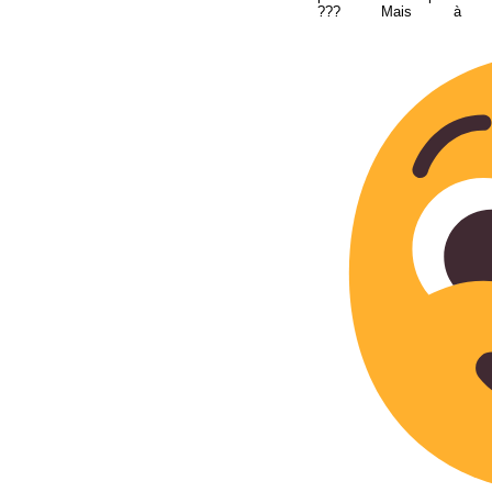
??? Mais à mo