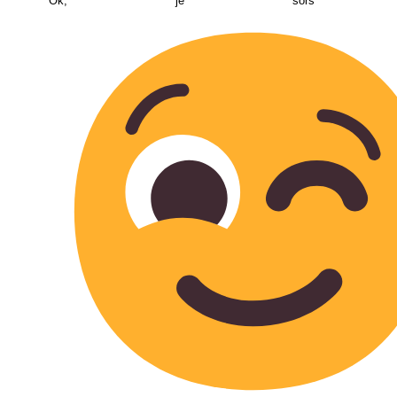
Ok, je sors deh