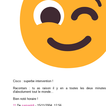
Cisco : superbe intervention !
Racontars : tu as raison il y en a toutes les deux minute
d'absolument tout le monde...
Bien noté horaire !
11
De
samantdi
-
15/11/2004, 12:56