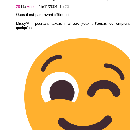
20
De
Anne
-
15/11/2004, 15:23
Oups il est parti avant d'être fini...
Missy'V : pourtant t'avais mal aux yeux... t'aurais du emprun
quelqu'un d'autre