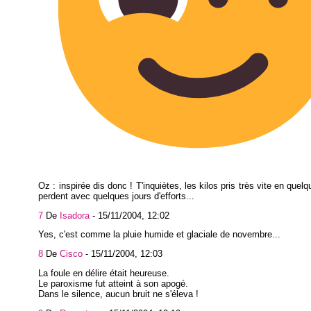
Oz : inspirée dis donc ! T'inquiètes, les kilos pris très vite en quel
perdent avec quelques jours d'efforts...
7
De
Isadora
-
15/11/2004, 12:02
Yes, c'est comme la pluie humide et glaciale de novembre...
8
De
Cisco
-
15/11/2004, 12:03
La foule en délire était heureuse.
Le paroxisme fut atteint à son apogé.
Dans le silence, aucun bruit ne s'éleva !