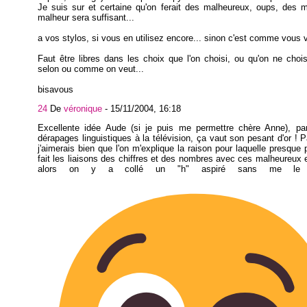
Je suis sur et certaine qu'on ferait des malheureux, oups, des 
malheur sera suffisant...
a vos stylos, si vous en utilisez encore... sinon c'est comme vous v
Faut être libres dans les choix que l'on choisi, ou qu'on ne chois
selon ou comme on veut...
bisavous
24
De
véronique
-
15/11/2004, 16:18
Excellente idée Aude (si je puis me permettre chère Anne), pa
dérapages linguistiques à la télévision, ça vaut son pesant d'or ! 
j'aimerais bien que l'on m'explique la raison pour laquelle presque
fait les liaisons des chiffres et des nombres avec ces malheureux
alors on y a collé un "h" aspiré sans me le 