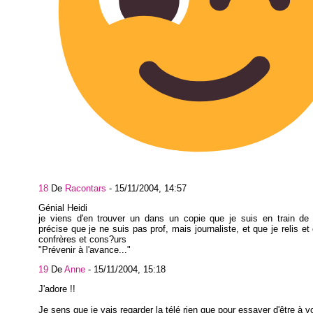
18
De
Racontars
-
15/11/2004, 14:57
Génial Heidi
je viens d'en trouver un dans un copie que je suis en train de 
précise que je ne suis pas prof, mais journaliste, et que je relis et
confrères et cons?urs
"Prévenir à l'avance..."
19
De
Anne
-
15/11/2004, 15:18
J'adore !!
Je sens que je vais regarder la télé rien que pour essayer d'être à v