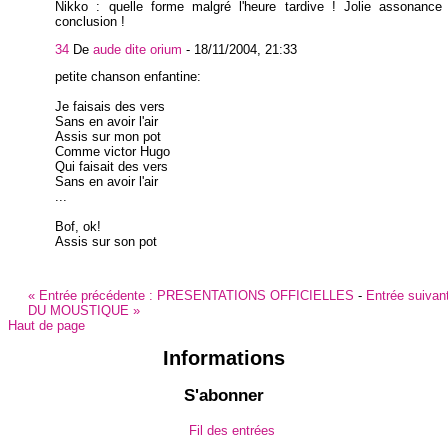
Nikko : quelle forme malgré l'heure tardive ! Jolie assonance
conclusion !
34
De
aude dite orium
-
18/11/2004, 21:33
petite chanson enfantine:
Je faisais des vers
Sans en avoir l'air
Assis sur mon pot
Comme victor Hugo
Qui faisait des vers
Sans en avoir l'air
...
Bof, ok!
Assis sur son pot
«
Entrée précédente :
PRESENTATIONS OFFICIELLES
-
Entrée suivan
DU MOUSTIQUE
»
Haut de page
Informations
S'abonner
Fil des entrées