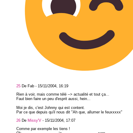
25
De Fab -
15/11/2004, 16:19
Rien à voir, mais comme télé --> actualité et tout ça...
Faut bien faire un peu d'esprit aussi, hein...
Moi je dis, c'est Johnny qui est content.
Par ce que depuis qu'il nous dit "Ah que, allumer le feuxxxxx"
26
De
Missy'V
-
15/11/2004, 17:07
Comme par exemple les tiens !