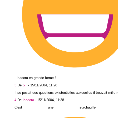
! Isadora en grande forme !
3
De
ST
-
15/11/2004, 11:28
Il se posait des questions existentielles auxquelles il trouvait mille
4
De
Isadora
-
15/11/2004, 11:38
C'est une surchauffe bouil