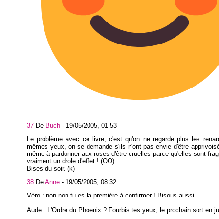
37
De
Buch
-
19/05/2005, 01:53
Le problème avec ce livre, c'est qu'on ne regarde plus les rena
mêmes yeux, on se demande s'ils n'ont pas envie d'être apprivoisé
même à pardonner aux roses d'être cruelles parce qu'elles sont fragile
vraiment un drole d'effet ! (OO)
Bises du soir. (k)
38
De
Anne
-
19/05/2005, 08:32
Véro : non non tu es la première à confirmer ! Bisous aussi.
Aude : L'Ordre du Phoenix ? Fourbis tes yeux, le prochain sort en juil