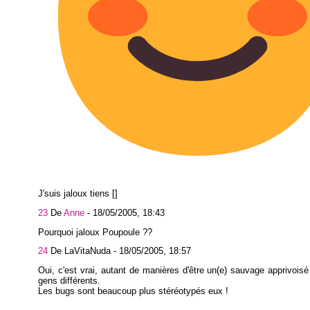
J'suis jaloux tiens []
23
De
Anne
-
18/05/2005, 18:43
Pourquoi jaloux Poupoule ??
24
De LaVitaNuda -
18/05/2005, 18:57
Oui, c'est vrai, autant de manières d'être un(e) sauvage apprivoisé 
gens différents.
Les bugs sont beaucoup plus stéréotypés eux !