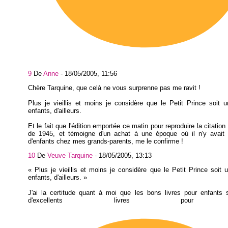
9
De
Anne
-
18/05/2005, 11:56
Chère Tarquine, que celà ne vous surprenne pas me ravit !
Plus je vieillis et moins je considère que le Petit Prince soit u
enfants, d'ailleurs.
Et le fait que l'édition emportée ce matin pour reproduire la citatio
de 1945, et témoigne d'un achat à une époque où il n'y avait
d'enfants chez mes grands-parents, me le confirme !
10
De
Veuve Tarquine
-
18/05/2005, 13:13
« Plus je vieillis et moins je considère que le Petit Prince soit u
enfants, d'ailleurs. »
J'ai la certitude quant à moi que les bons livres pour enfants 
d'excellents livres pour a