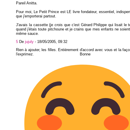
Pareil Anitta.
Pour moi, Le Petit Prince est LE livre fondateur, essentiel, indispen
que j'emporterai partout.
J'avais la cassette (je crois que c'est Gérard Philippe qui lisait le 
quand j'étais toute pitchoune et je crains que mes enfants ne soient
même sauce.
5
De
jujuly
-
18/05/2005, 09:32
Rien à ajouter, les filles. Entièrement d'accord avec vous et la faç
l'exprimez. Bonne jour