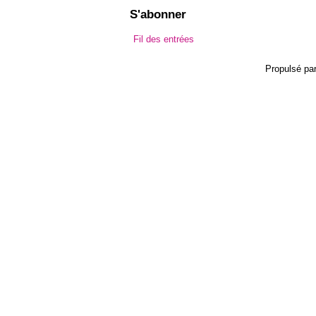
S'abonner
Fil des entrées
Propulsé pa