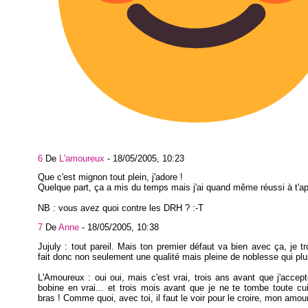
6
De
L'amoureux
-
18/05/2005, 10:23
Que c'est mignon tout plein, j'adore !
Quelque part, ça a mis du temps mais j'ai quand même réussi à t'app
NB : vous avez quoi contre les DRH ? :-T
7
De
Anne
-
18/05/2005, 10:38
Jujuly : tout pareil. Mais ton premier défaut va bien avec ça, je t
fait donc non seulement une qualité mais pleine de noblesse qui plus
L'Amoureux : oui oui, mais c'est vrai, trois ans avant que j'accept
bobine en vrai... et trois mois avant que je ne te tombe toute cu
bras ! Comme quoi, avec toi, il faut le voir pour le croire, mon amour 