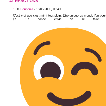
41 RÉACTIONS
1
De
Poupoule
-
18/05/2005, 08:40
C'est vrai que c'est mimi tout plein. Etre unique au monde l'un pour 
ça. Ca donne envie de se faire appr