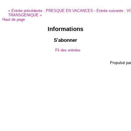
«
Entrée précédente :
PRESQUE EN VACANCES
-
Entrée suivante :
V
TRANSGENIQUE
»
Haut de page
Informations
S'abonner
Fil des entrées
Propulsé pa