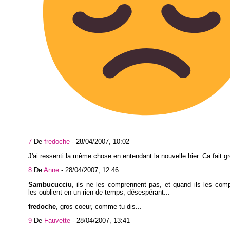
7
De
fredoche
-
28/04/2007, 10:02
J'ai ressenti la même chose en entendant la nouvelle hier. Ca fait g
8
De
Anne
-
28/04/2007, 12:46
Sambucucciu
, ils ne les comprennent pas, et quand ils les comp
les oublient en un rien de temps, désespérant...
fredoche
, gros coeur, comme tu dis...
9
De
Fauvette
-
28/04/2007, 13:41