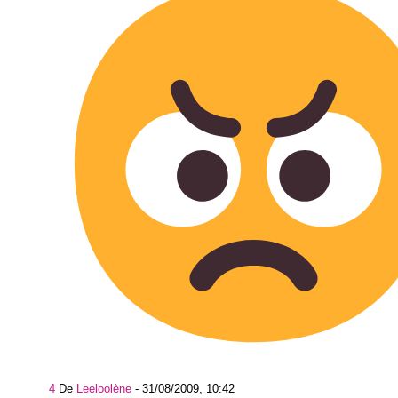
4
De
Leeloolène
-
31/08/2009, 10:42