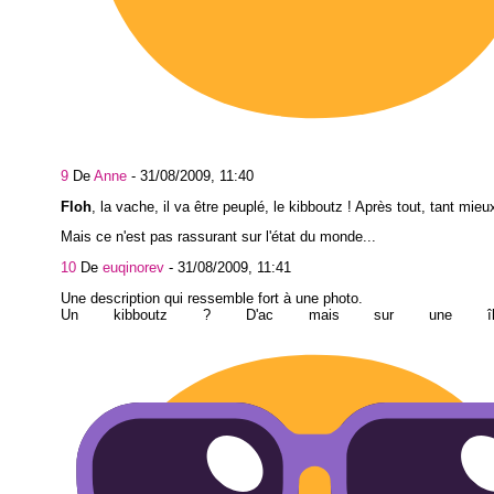
9
De
Anne
-
31/08/2009, 11:40
Floh
, la vache, il va être peuplé, le kibboutz ! Après tout, tant mieu
Mais ce n'est pas rassurant sur l'état du monde...
10
De
euqinorev
-
31/08/2009, 11:41
Une description qui ressemble fort à une photo.
Un kibboutz ? D'ac mais sur une îl