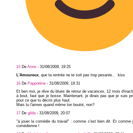
15
De
Anne
-
31/08/2009, 19:25
L'Amoureux
, que ta rentrée ne te soit pas trop pesante... :kiss
16
De
Pappolène
-
31/08/2009, 19:31
Et ben moi, je rêve du blues de retour de vacances, 12 mois d'inactiv
à bout, faut que je bosse. Maintenant, je dirais pas que je suis pr
pour ce que tu décris plus haut.
Mais tu l'aimes quand même ton boulot, non?
17
De
gilda
-
31/08/2009, 20:07
"à jouer la comédie du travail" : comme c'est bien dit. Et comme j
comédienne !