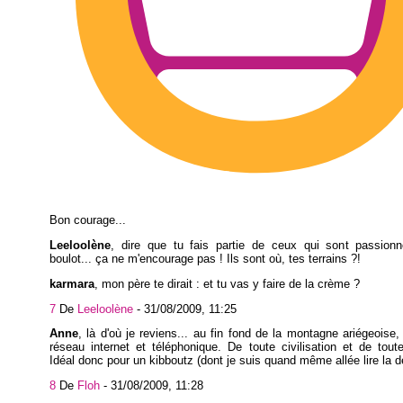
Bon courage...
Leeloolène
, dire que tu fais partie de ceux qui sont passionn
boulot... ça ne m'encourage pas ! Ils sont où, tes terrains ?!
karmara
, mon père te dirait : et tu vas y faire de la crème ?
7
De
Leeloolène
-
31/08/2009, 11:25
Anne
, là d'où je reviens... au fin fond de la montagne ariégeoise, 
réseau internet et téléphonique. De toute civilisation et de toute 
Idéal donc pour un kibboutz (dont je suis quand même allée lire la déf
8
De
Floh
-
31/08/2009, 11:28