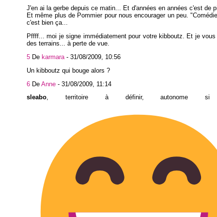
J'en ai la gerbe depuis ce matin... Et d'années en années c'est de pi
Et même plus de Pommier pour nous encourager un peu. "Comédie d
c'est bien ça...
Pffff... moi je signe immédiatement pour votre kibboutz. Et je vou
des terrains... à perte de vue.
5
De
karmara
-
31/08/2009, 10:56
Un kibboutz qui bouge alors ?
6
De
Anne
-
31/08/2009, 11:14
sleabo
, territoire à définir, autonome si 