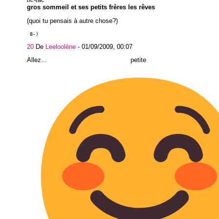
gros sommeil et ses petits frères les rêves
(quoi tu pensais à autre chose?)
 8-)
20
De
Leeloolène
-
01/09/2009, 00:07
Allez... petite tradi