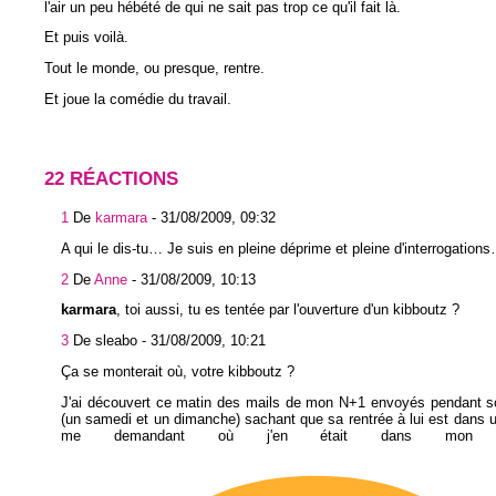
l'air un peu hébété de qui ne sait pas trop ce qu'il fait là.
Et puis voilà.
Tout le monde, ou presque, rentre.
Et joue la comédie du travail.
22 RÉACTIONS
1
De
karmara
-
31/08/2009, 09:32
A qui le dis-tu… Je suis en pleine déprime et pleine d'interrogation
2
De
Anne
-
31/08/2009, 10:13
karmara
, toi aussi, tu es tentée par l'ouverture d'un kibboutz ?
3
De sleabo -
31/08/2009, 10:21
Ça se monterait où, votre kibboutz ?
J'ai découvert ce matin des mails de mon N+1 envoyés pendant 
(un samedi et un dimanche) sachant que sa rentrée à lui est dans
me demandant où j'en était dans mon boul