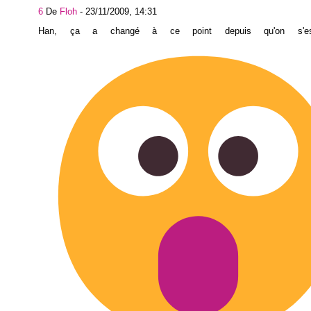
6
De
Floh
-
23/11/2009, 14:31
Han, ça a changé à ce point depuis qu'on s'es