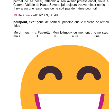
permet de se poser, réfléchir à son avenir professionnel, voire se
Comme Valérie de Haute Savoie, j'ai toujours trouvé mieux après.
Il n'y a aucune raison que ce ne soit pas de même pour toi!
19
De
Anne
-
24/11/2009, 08:40
poufpouf
, c'est gentil de partir du principe que le marché de l'emp
:kiss
Merci merci ma
Fauvette
. Mon leitmotiv du moment : je ne sais
mais il y aura une fen