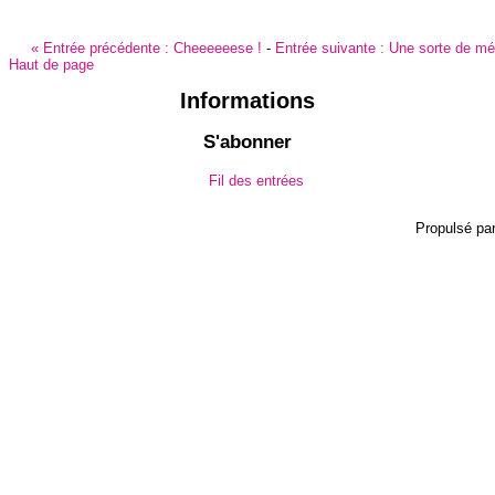
«
Entrée précédente :
Cheeeeeese !
-
Entrée suivante :
Une sorte de mé
Haut de page
Informations
S'abonner
Fil des entrées
Propulsé pa