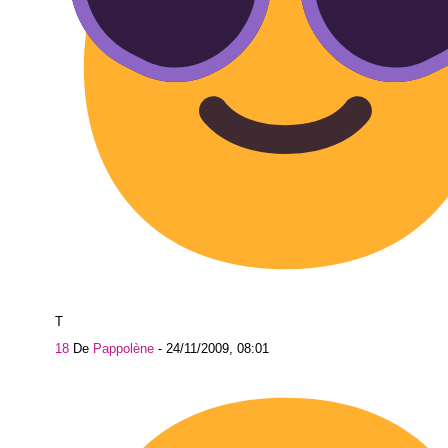
T
18
De
Pappolène
-
24/11/2009, 08:01