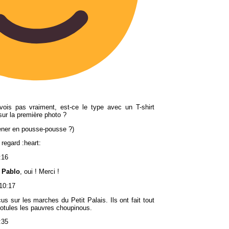
vois pas vraiment, est-ce le type avec un T-shirt
sur la première photo ?
mener en pousse-pousse ?)
 regard :heart:
:16
,
Pablo
, oui ! Merci !
10:17
çus sur les marches du Petit Palais. Ils ont fait tout
 rotules les pauvres choupinous.
:35