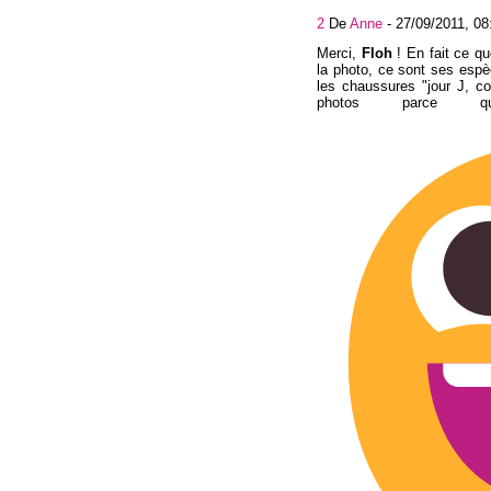
2
De
Anne
-
27/09/2011, 08
Merci,
Floh
! En fait ce qu
la photo, ce sont ses es
les chaussures "jour J, co
photos parce