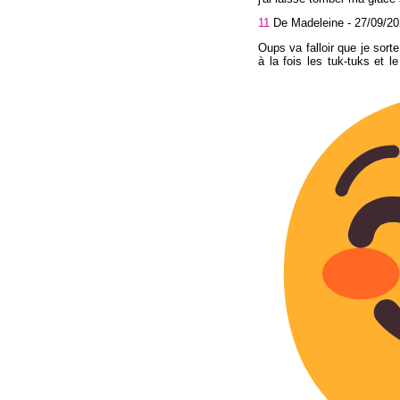
11
De Madeleine -
27/09/20
Oups va falloir que je so
à la fois les tuk-tuks et 