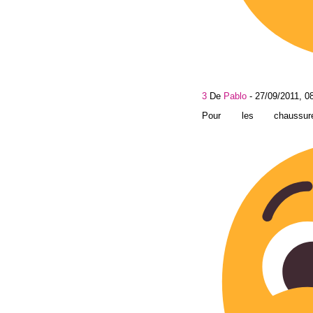
3
De
Pablo
-
27/09/2011, 0
Pour les chaussu