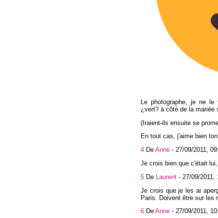
Le photographe, je ne le 
¿vert? à côté de la mariée 
(Iraient-ils ensuite se pro
En tout cas, j'aime bien ton
4
De
Anne
-
27/09/2011, 09
Je crois bien que c'était lui
5
De
Laurent
-
27/09/2011, 
Je crois que je les ai aper
Paris. Doivent être sur les
6
De
Anne
-
27/09/2011, 10