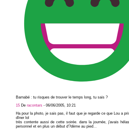
Barnabé : tu risques de trouver le temps long, tu sais ?
15
De
racontars
-
06/06/2005, 10:21
Ha pour la photo, je sais pas, il faut que je regarde ce que Lou a pr
dîner lol
très contente aussi de cette soirée. dans la journée, j'avais héla
personnel et en plus un début d'?dème au pied...