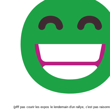
(pfff pas courir les expos le lendemain d'un rallye, c'est pas raison