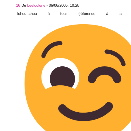
16
De
Leeloolene
-
06/06/2005, 10:28
Tchou-tchou à tous (référence à la loc