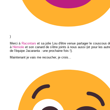
)
Merci à
Racontars
et sa jolie Lou d'être venue partager le couscous de
à
Hémiole
et son canard de s'être joints à nous aussi (et pour les au
de l'équipe Jacaranta : une prochaine fois !).
Maintenant je vais me recoucher, je crois...