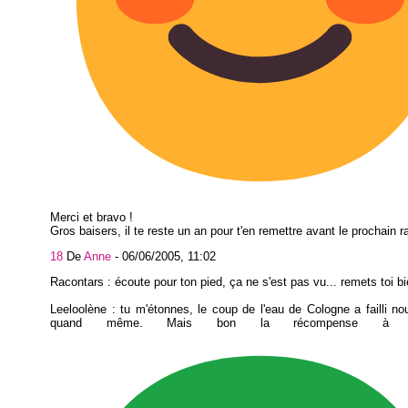
Merci et bravo !
Gros baisers, il te reste un an pour t'en remettre avant le prochain ra
18
De
Anne
-
06/06/2005, 11:02
Racontars : écoute pour ton pied, ça ne s'est pas vu... remets toi bi
Leeloolène : tu m'étonnes, le coup de l'eau de Cologne a failli nou
quand même. Mais bon la récompense à la