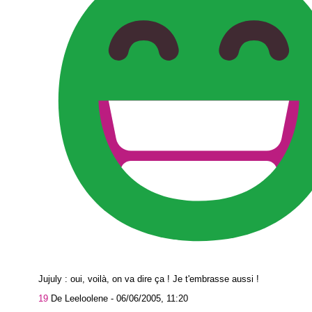
Jujuly : oui, voilà, on va dire ça ! Je t'embrasse aussi !
19
De Leeloolene -
06/06/2005, 11:20