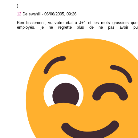
)
12
De swahili -
06/06/2005, 09:26
Ben finalement, vu votre état à J+1 et les mots grossiers qu
employés, je ne regrette plus de ne pas avoir pu p