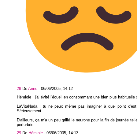
28
De
Anne
-
06/06/2005, 14:12
Hémiole : j'ai évité l'écueil en consommant une bien plus habituelle 
LaVitaNuda : tu ne peux même pas imaginer à quel point c'est 
Sérieusement.
D'ailleurs, ça m'a un peu grillé le neurone pour la fin de journée tell
perturbée.
29
De
Hémiole
-
06/06/2005, 14:13