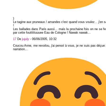
)
Le tagine aux pruneaux / amandes c'est quand vous voulez... j'en s
!
Les ballades dans Paris aussi... mais la prochaine fois on ne se fe
par cette foutttttuuuee Eau de Cologne ! Nawak nawak...
17
De
jujuly
-
06/06/2005, 10:32
Coucou Anne, me revoilou, j'ai pensé à vous, je ne suis pas déçue p
narration...