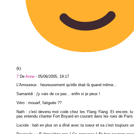
(k)
7
De
Anne
-
05/06/2005, 19:17
L'Amoureux : heureusement qu'elle était là quand même...
Samantdi : j'y vais de ce pas... enfin si je peux !
Véro : mouarf, fatiguée ??
Nath : c'est devenu mot code chez les Ylang Ylang. Et encore, t
pas entendu chanter Fort Boyard en courant dans les rues de Paris 
Luciole : bah en plus on a dîné avec ta soeur et sa c'est toujours un 