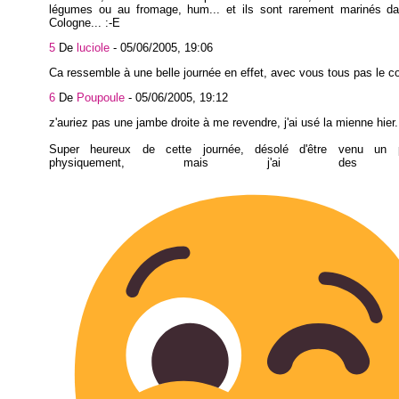
légumes ou au fromage, hum... et ils sont rarement marinés da
Cologne... :-E
5
De
luciole
-
05/06/2005, 19:06
Ca ressemble à une belle journée en effet, avec vous tous pas le c
6
De
Poupoule
-
05/06/2005, 19:12
z'auriez pas une jambe droite à me revendre, j'ai usé la mienne hier.
Super heureux de cette journée, désolé d'être venu un 
physiquement, mais j'ai des e