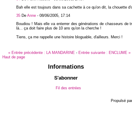
Bah elle est toujours dans sa cachette à ce qu'on dit, la chouette d'o
35
De
Anne
-
08/06/2005, 17:14
Boudiou ! Mais elle va enterrer des générations de chasseurs de tr
là... ça doit faire plus de 10 ans qu'on la cherche !
Tiens, ça me rappelle une histoire bloguable, d'ailleurs. Merci !
«
Entrée précédente :
LA MANDARINE
-
Entrée suivante :
ENCLUME
»
Haut de page
Informations
S'abonner
Fil des entrées
Propulsé pa