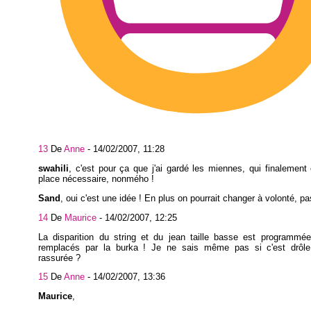
13
De
Anne
-
14/02/2007, 11:28
swahili
, c'est pour ça que j'ai gardé les miennes, qui finalement 
place nécessaire, nonmého !
Sand
, oui c'est une idée ! En plus on pourrait changer à volonté, pas
14
De
Maurice
-
14/02/2007, 12:25
La disparition du string et du jean taille basse est programmée
remplacés par la burka ! Je ne sais même pas si c'est drôle.
rassurée ?
15
De
Anne
-
14/02/2007, 13:36
Maurice
, euh..