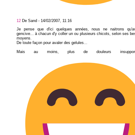
12
De Sand -
14/02/2007, 11:16
Je pense que d'ici quelques années, nous ne naitrons qu'av
gencive... à chacun d'y coller un ou plusieurs chicots, selon ses be
moyens.
De toute façon pour avaler des gelules...
Mais au moins, plus de douleurs insuppor