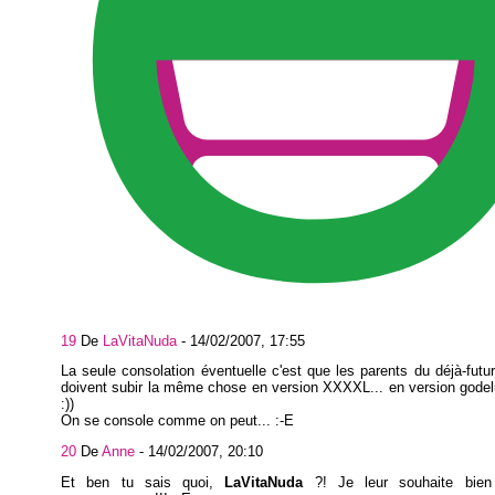
19
De
LaVitaNuda
-
14/02/2007, 17:55
La seule consolation éventuelle c'est que les parents du déjà-futu
doivent subir la même chose en version XXXXL... en version godel
:))
On se console comme on peut... :-E
20
De
Anne
-
14/02/2007, 20:10
Et ben tu sais quoi,
LaVitaNuda
?! Je leur souhaite bien 