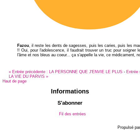
Fazou
, il reste les dents de sagesses, puis les caries, puis les ma
!! Oui, pour l'adolescence, il faudrait trouver un truc pour soigner 
l'âme et nos bleus au coeur... ça s'appelle la vie, ce médicament, n
«
Entrée précédente :
LA PERSONNE QUE J'ENVIE LE PLUS
-
Entrée 
LA VIE DU PARVIS
»
Haut de page
Informations
S'abonner
Fil des entrées
Propulsé pa