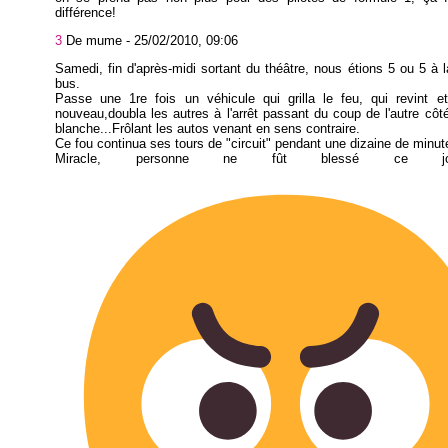
différence!
3
De mume -
25/02/2010, 09:06
Samedi, fin d'après-midi sortant du théâtre, nous étions 5 ou 5 à l
bus.
Passe une 1re fois un véhicule qui grilla le feu, qui revint et
nouveau,doubla les autres à l'arrêt passant du coup de l'autre côté
blanche...Frôlant les autos venant en sens contraire.
Ce fou continua ses tours de "circuit" pendant une dizaine de minut
Miracle, personne ne fût blessé ce jo