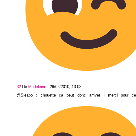
32
De
Madeleine
-
26/02/2010, 13:03
@Sleabo : chouette ça peut donc arriver ! merci pour cett