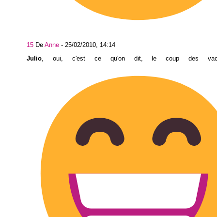
15
De
Anne
-
25/02/2010, 14:14
Julio
, oui, c'est ce qu'on dit, le coup des vac