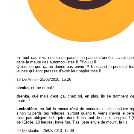
En tout cas il va encore se passer un paquet d'années avant que
dans la meute des automobilistes !! Pfiouuu !!
Qu'est ce que ça ne donne pas envie !!! Et quand je pense à tou
jeunes qui sont pressés d'avoir leur papier rose !!!
19
De
Anne
-
25/02/2010, 15:26
sleabo
, et toc et paf !
drenka
, oué mais c'est ça, chez toi, en plus, ils se trompent d
route !!!
Leeloolène
, en fait le mieux c'est de conduire et de conduire ré
sinon tu perds tes réflexes, surtout quand tu viens d'avoir le per
n'est pas obligée de te jeter dans Paris tout de suite, non plus ! 
de l'Etoile, 18 heures, have fun. T'as juste envie de mourir, là !!)
20
De sleabo -
25/02/2010, 15:38