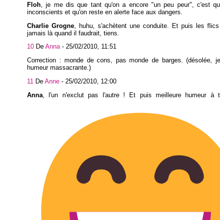
Floh
, je me dis que tant qu'on a encore "un peu peur", c'est qu
inconscients et qu'on reste en alerte face aux dangers.
Charlie Grogne
, huhu, s'achètent une conduite. Et puis les flics
jamais là quand il faudrait, tiens.
10
De
Anna
-
25/02/2010, 11:51
Correction : monde de cons, pas monde de barges. (désolée, je
humeur massacrante.)
11
De
Anne
-
25/02/2010, 12:00
Anna
, l'un n'exclut pas l'autre ! Et puis meilleure humeur à to