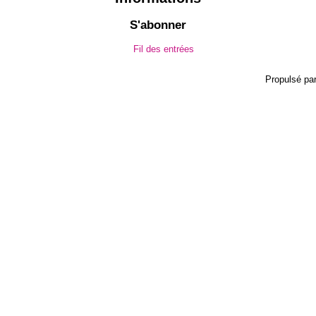
S'abonner
Fil des entrées
Propulsé pa