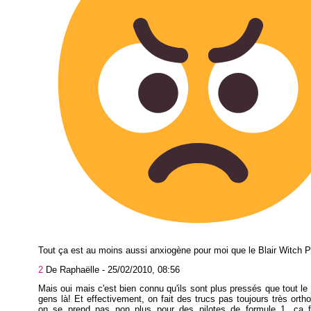
Tout ça est au moins aussi anxiogène pour moi que le Blair Witch Pr
2
De Raphaëlle -
25/02/2010, 08:56
Mais oui mais c'est bien connu qu'ils sont plus pressés que tout l
gens là! Et effectivement, on fait des trucs pas toujours très ort
on se prend pas non plus pour des pilotes de formule 1, ça fa