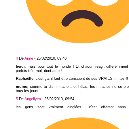
4
De
Anne
-
25/02/2010, 09:40
heidi
, mais pour tout le monde ! Et chacun réagit différemment 
parfois très mal, dont acte !
Raphaëlle
, c'est ça, il faut être conscient de ses VRAIES limites !!
mume
, comme tu dis, miracle... et hélas, les miracles ne se pr
tous les jours...
5
De
Angellyca
-
25/02/2010, 09:54
les gens sont vraiment cinglées... c'est effarant sans d