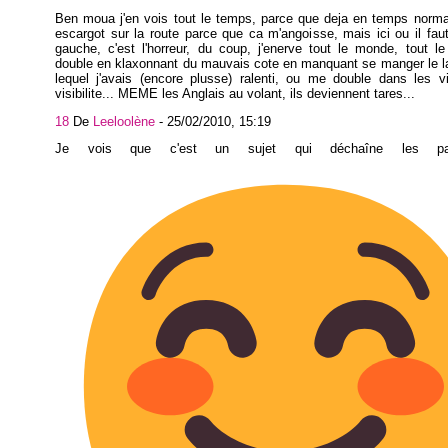
Ben moua j'en vois tout le temps, parce que deja en temps norma
escargot sur la route parce que ca m'angoisse, mais ici ou il fau
gauche, c'est l'horreur, du coup, j'enerve tout le monde, tout 
double en klaxonnant du mauvais cote en manquant se manger le l
lequel j'avais (encore plusse) ralenti, ou me double dans les v
visibilite... MEME les Anglais au volant, ils deviennent tares...
18
De
Leeloolène
-
25/02/2010, 15:19
Je vois que c'est un sujet qui déchaîne les pa