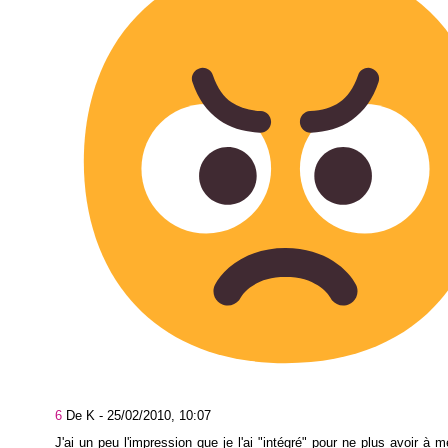
6
De K -
25/02/2010, 10:07
J'ai un peu l'impression que je l'ai "intégré" pour ne plus avoir à m