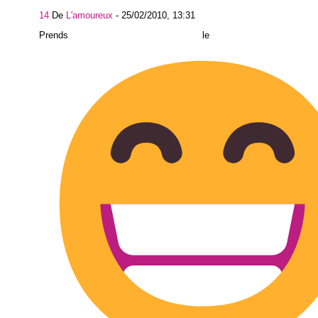
14
De
L'amoureux
-
25/02/2010, 13:31
Prends le bus