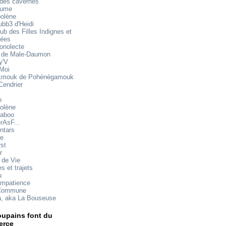
 des cavernes
mume
oolène
ubb3 d'Heidi
ub des Filles Indignes et
rées
onolecte
 de Male-Daumon
y'V
 Moi
mouk de Pohénégamouk
Cendrier
o
olène
aboo
rAsF...
ntars
te
rst
r
 de Vie
s et trajets
u
impatience
Commune
a, aka La Bouseuse
upains font du
rce