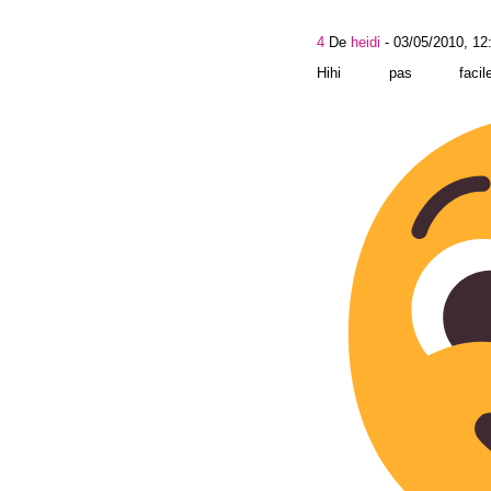
4
De
heidi
-
03/05/2010, 12
Hihi pas faci