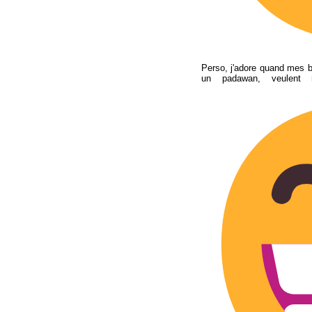
Perso, j'adore quand mes b
un padawan, veulent 