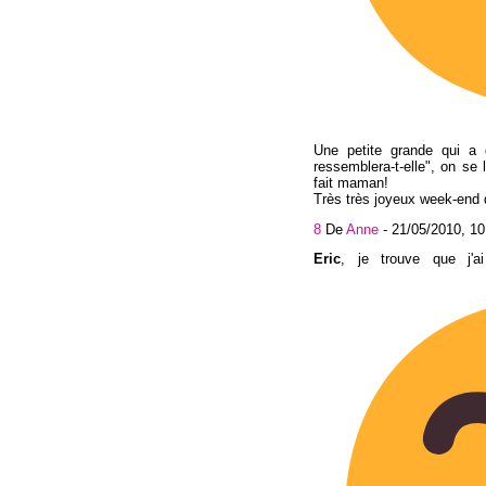
Une petite grande qui a 
ressemblera-t-elle", on s
fait maman!
Très très joyeux week-end 
8
De
Anne
-
21/05/2010, 10
Eric
, je trouve que j'a