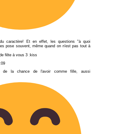
du caractère! Et en effet, les questions "à quoi
e les pose souvent, même quand on n'est pas tout à
de fête à vous 3 :kiss
:09
i de la chance de l'avoir comme fille, aussi