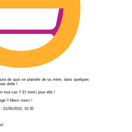
e aura de quoi se plaindre de sa mère, dans quelques
pas drôle !
 en tout cas !! Et merci pour elle !
rgé !! Merci merci !
 -
21/05/2010, 10:35
n!