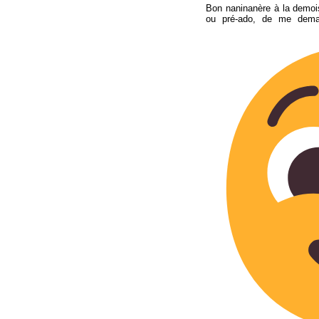
Bon naninanère à la demois
ou pré-ado, de me dema