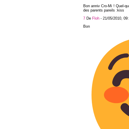
Bon anniv Cro-Mi ! Quel-que
des parents pareils :kiss
7
De
Floh
-
21/05/2010, 09
Bon ann