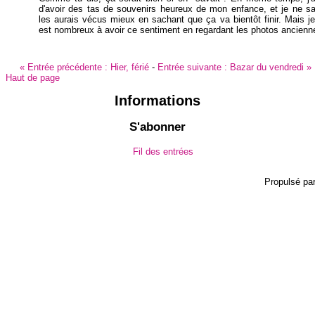
d'avoir des tas de souvenirs heureux de mon enfance, et je ne sa
les aurais vécus mieux en sachant que ça va bientôt finir. Mais je
est nombreux à avoir ce sentiment en regardant les photos ancienne
«
Entrée précédente :
Hier, férié
-
Entrée suivante :
Bazar du vendredi
»
Haut de page
Informations
S'abonner
Fil des entrées
Propulsé pa