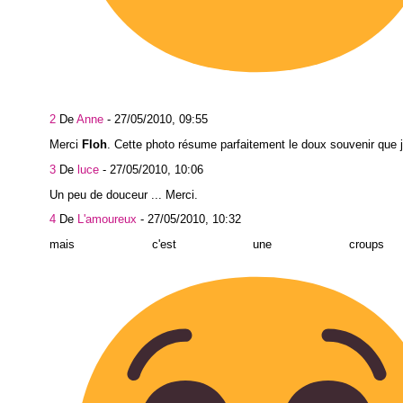
2
De
Anne
-
27/05/2010, 09:55
Merci
Floh
. Cette photo résume parfaitement le doux souvenir que j'a
3
De
luce
-
27/05/2010, 10:06
Un peu de douceur ... Merci.
4
De
L'amoureux
-
27/05/2010, 10:32
mais c'est une crou