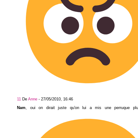
11
De
Anne
-
27/05/2010, 16:46
Nam
, oui on dirait juste qu'on lui a mis une perruque plu