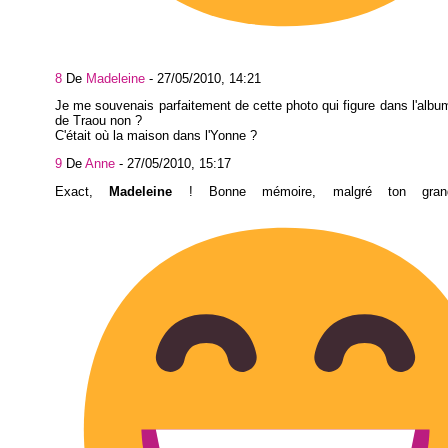
8
De
Madeleine
-
27/05/2010, 14:21
Je me souvenais parfaitement de cette photo qui figure dans l'albu
de Traou non ?
C'était où la maison dans l'Yonne ?
9
De
Anne
-
27/05/2010, 15:17
Exact,
Madeleine
! Bonne mémoire, malgré ton gran