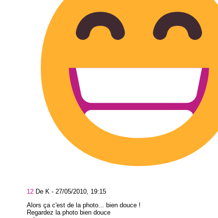
12
De K -
27/05/2010, 19:15
Alors ça c'est de la photo... bien douce !
Regardez la photo bien douce