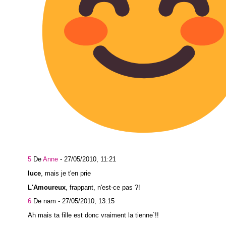
5
De
Anne
-
27/05/2010, 11:21
luce
, mais je t'en prie
L'Amoureux
, frappant, n'est-ce pas ?!
6
De nam -
27/05/2010, 13:15
Ah mais ta fille est donc vraiment la tienne`!!