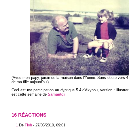
(Avec mon papy, jardin de la maison dans l'Yonne. Sans doute vers 4 
de ma fille aujourd'hui).
Ceci est ma participation au dyptique 5.4 d'Akynou, version : illustrer 
est cette semaine de
Samantdi
16 RÉACTIONS
1
De
Floh
-
27/05/2010, 09:01