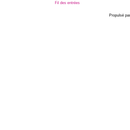
Fil des entrées
Propulsé pa