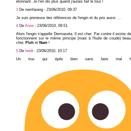
étonnant. Je t'en dis plus quand j'aurais fait le tour !
3
De namfarang -
23/06/2010, 09:37
Je suis preneuse des références de l'engin et du prix aussi ....
4
De
Anne
-
23/06/2010, 09:51
Alors l'engin s'appelle Dermaseta. Il est cher. Par contre il existe d
fonctionnent sur le même principe (mais à l'huile de coude) bea
cher,
Floh
et
Nam
!
5
De
heidi
-
23/06/2010, 10:17
Un truc qui épile bien sans faire mal