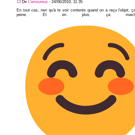
13
De
L'amoureux
-
24/06/2010, 11:35
En tout cas, rien qu'à te voir contente quand on a reçu l'objet, ç
peine. Et en plus, ça mar