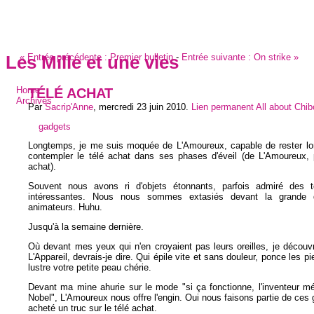
«
Entrée précédente :
Premier bulletin
-
Entrée suivante :
On strike
»
Les Mille et une vies
TÉLÉ ACHAT
Home
Archives
Par
Sacrip'Anne
,
mercredi 23 juin 2010
.
Lien permanent
All about Chi
gadgets
Longtemps, je me suis moquée de L'Amoureux, capable de rester l
contempler le télé achat dans ses phases d'éveil (de L'Amoureux, 
achat).
Souvent nous avons ri d'objets étonnants, parfois admiré des t
intéressantes. Nous nous sommes extasiés devant la grande q
animateurs. Huhu.
Jusqu'à la semaine dernière.
Où devant mes yeux qui n'en croyaient pas leurs oreilles, je découvre
L'Appareil, devrais-je dire. Qui épile vite et sans douleur, ponce les p
lustre votre petite peau chérie.
Devant ma mine ahurie sur le mode "si ça fonctionne, l'inventeur mé
Nobel", L'Amoureux nous offre l'engin. Oui nous faisons partie de ces 
acheté un truc sur le télé achat.