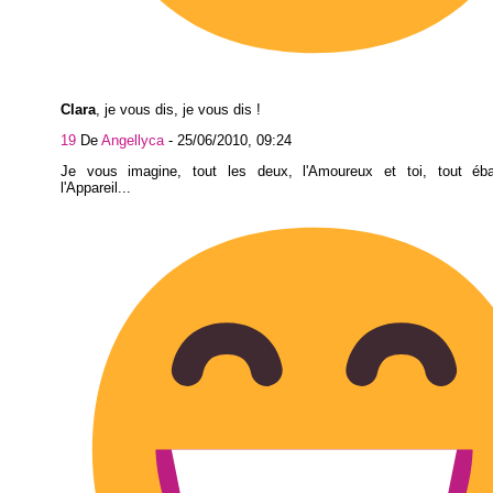
Clara
, je vous dis, je vous dis !
19
De
Angellyca
-
25/06/2010, 09:24
Je vous imagine, tout les deux, l'Amoureux et toi, tout éb
l'Appareil...