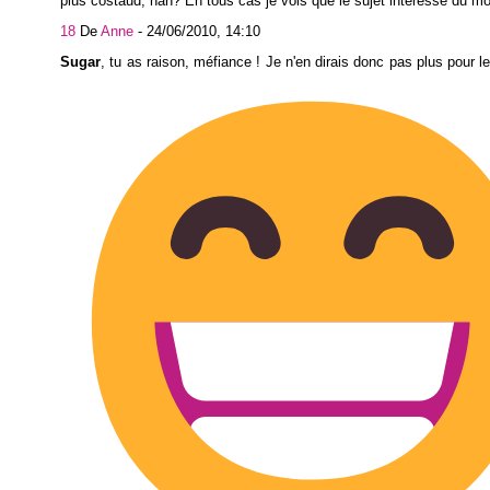
plus costaud, nan? En tous cas je vois que le sujet intéresse du mo
18
De
Anne
-
24/06/2010, 14:10
Sugar
, tu as raison, méfiance ! Je n'en dirais donc pas plus pour l