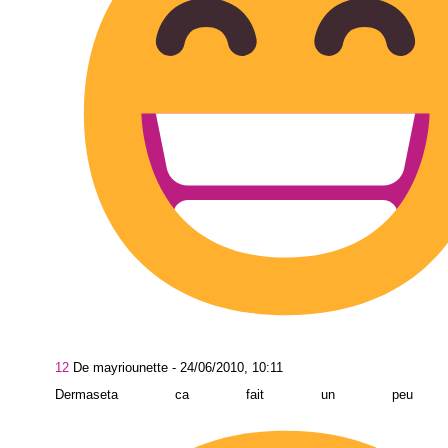
12
De mayriounette -
24/06/2010, 10:11
Dermaseta ca fait un peu ve