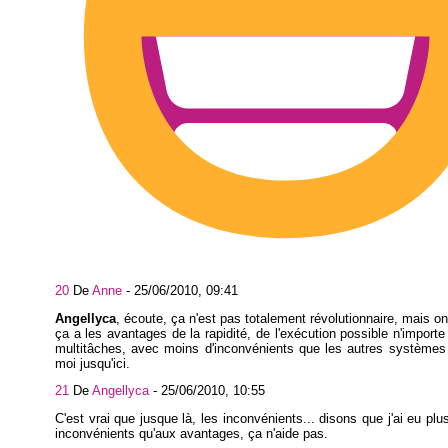
20
De
Anne
-
25/06/2010, 09:41
Angellyca
, écoute, ça n'est pas totalement révolutionnaire, mais on
ça a les avantages de la rapidité, de l'exécution possible n'importe
multitâches, avec moins d'inconvénients que les autres systèmes
moi jusqu'ici.
21
De
Angellyca
-
25/06/2010, 10:55
C'est vrai que jusque là, les inconvénients... disons que j'ai eu plu
inconvénients qu'aux avantages, ça n'aide pas.