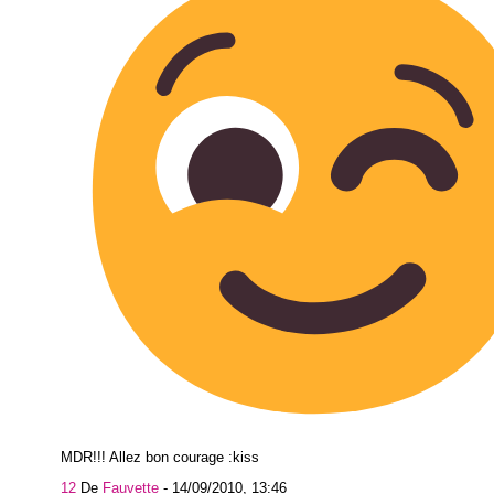
MDR!!! Allez bon courage :kiss
12
De
Fauvette
-
14/09/2010, 13:46