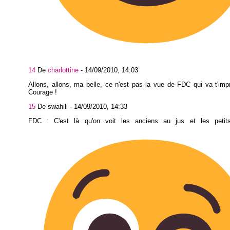
14
De
charlottine
-
14/09/2010, 14:03
Allons, allons, ma belle, ce n'est pas la vue de FDC qui va t'imp
Courage !
15
De swahili -
14/09/2010, 14:33
FDC : C'est là qu'on voit les anciens au jus et les petit