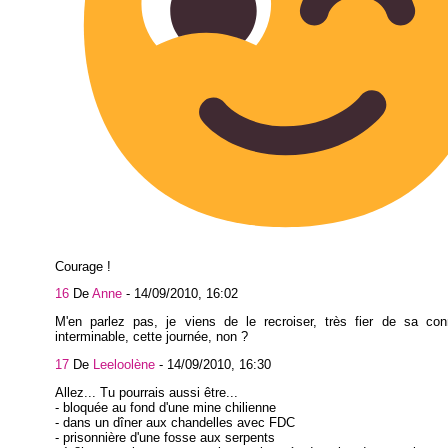
Courage !
16
De
Anne
-
14/09/2010, 16:02
M'en parlez pas, je viens de le recroiser, très fier de sa conn
interminable, cette journée, non ?
17
De
Leeloolène
-
14/09/2010, 16:30
Allez... Tu pourrais aussi être...
- bloquée au fond d'une mine chilienne
- dans un dîner aux chandelles avec FDC
- prisonnière d'une fosse aux serpents