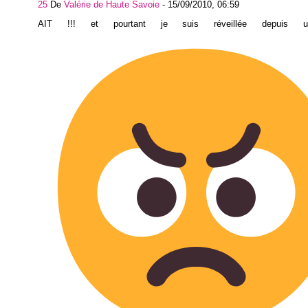
25
De
Valérie de Haute Savoie
-
15/09/2010, 06:59
AIT !!! et pourtant je suis réveillée depuis u