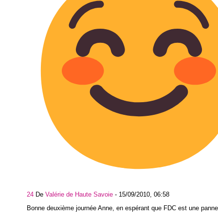
24
De
Valérie de Haute Savoie
-
15/09/2010, 06:58
Bonne deuxième journée Anne, en espérant que FDC est une panne 