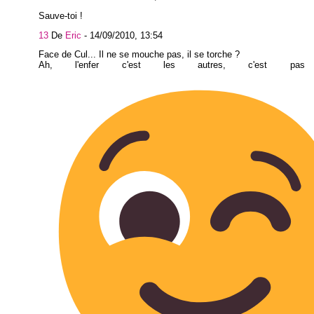
Sauve-toi !
13
De
Eric
-
14/09/2010, 13:54
Face de Cul... Il ne se mouche pas, il se torche ?
Ah, l'enfer c'est les autres, c'est pas 