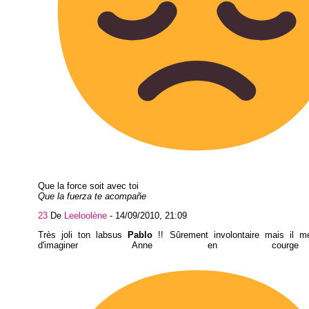
Que la force soit avec toi
Que la fuerza te acompañe
23
De
Leeloolène
-
14/09/2010, 21:09
Très joli ton labsus
Pablo
!! Sûrement involontaire mais il me 
d'imaginer Anne en cour