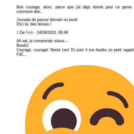
Bon courage, alors, parce que j'ai déjà donné pour ce genre 
comment dire...
J'essaie de passer demain ou jeudi.
D'ici là, des bisous !
2
De
Floh
-
14/09/2010, 08:49
Ah wé, je comprends mieux...
Boudu!
Courage, courage! Reste zen! Et puis il me faudra un petit rappel
FdC...