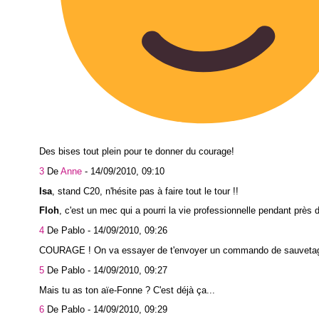
Des bises tout plein pour te donner du courage!
3
De
Anne
-
14/09/2010, 09:10
Isa
, stand C20, n'hésite pas à faire tout le tour !!
Floh
, c'est un mec qui a pourri la vie professionnelle pendant près d
4
De Pablo -
14/09/2010, 09:26
COURAGE ! On va essayer de t'envoyer un commando de sauveta
5
De Pablo -
14/09/2010, 09:27
Mais tu as ton aïe-Fonne ? C'est déjà ça...
6
De Pablo -
14/09/2010, 09:29