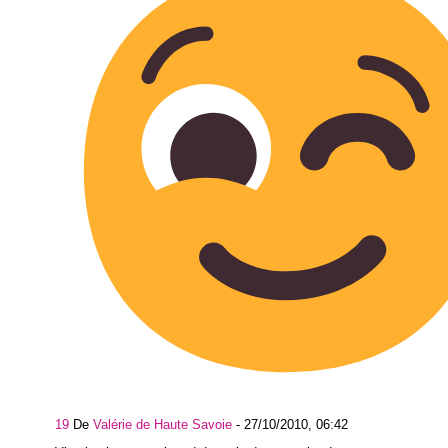
19
De
Valérie de Haute Savoie
-
27/10/2010, 06:42