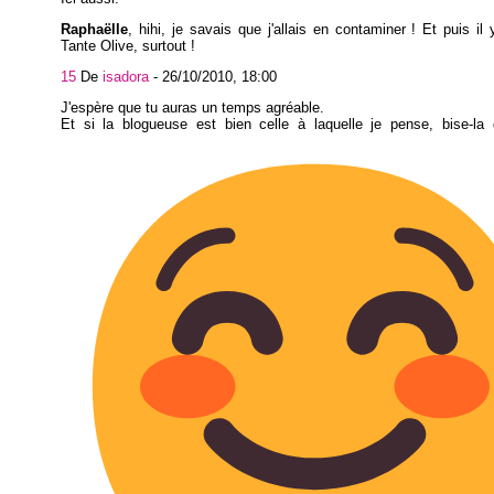
Raphaëlle
, hihi, je savais que j'allais en contaminer ! Et puis il 
Tante Olive, surtout !
15
De
isadora
-
26/10/2010, 18:00
J'espère que tu auras un temps agréable.
Et si la blogueuse est bien celle à laquelle je pense, bise-la