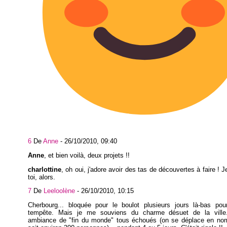
6
De
Anne
-
26/10/2010, 09:40
Anne
, et bien voilà, deux projets !!
charlottine
, oh oui, j'adore avoir des tas de découvertes à faire ! 
toi, alors.
7
De
Leeloolène
-
26/10/2010, 10:15
Cherbourg... bloquée pour le boulot plusieurs jours là-bas po
tempête. Mais je me souviens du charme désuet de la ville.
ambiance de "fin du monde" tous échoués (on se déplace en nom