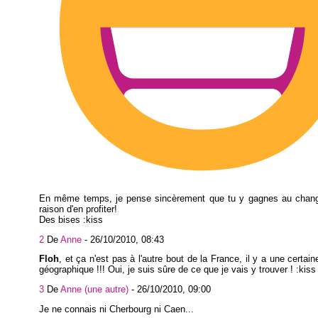
En même temps, je pense sincèrement que tu y gagnes au chang
raison d'en profiter!
Des bises :kiss
2
De
Anne
-
26/10/2010, 08:43
Floh
, et ça n'est pas à l'autre bout de la France, il y a une certai
géographique !!! Oui, je suis sûre de ce que je vais y trouver ! :kiss
3
De
Anne (une autre)
-
26/10/2010, 09:00
Je ne connais ni Cherbourg ni Caen...