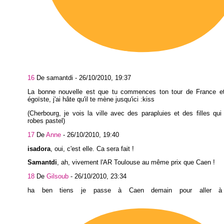
16
De samantdi -
26/10/2010, 19:37
La bonne nouvelle est que tu commences ton tour de France e
égoïste, j'ai hâte qu'il te mène jusqu'ici :kiss
(Cherbourg, je vois la ville avec des parapluies et des filles qu
robes pastel)
17
De
Anne
-
26/10/2010, 19:40
isadora
, oui, c'est elle. Ca sera fait !
Samantdi
, ah, vivement l'AR Toulouse au même prix que Caen !
18
De
Gilsoub
-
26/10/2010, 23:34
ha ben tiens je passe à Caen demain pour aller à Ju