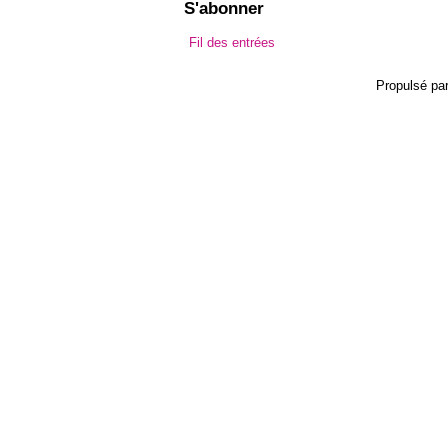
S'abonner
Fil des entrées
Propulsé pa