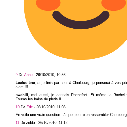
9
De
Anne
-
26/10/2010, 10:56
Leeloolène
, si je finis par aller à Cherbourg, je penserai à vos pé
alors !!!
swahili
, moi aussi, je connais Rochefort. Et même la Rochel
Fouras les bains de pieds !!
10
De
Eric
-
26/10/2010, 11:08
En voilà une vraie question : à quoi peut bien ressembler Cherbourg
11
De zelda -
26/10/2010, 11:12