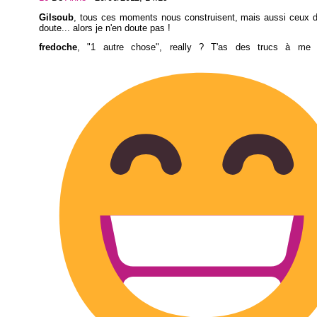
Gilsoub
, tous ces moments nous construisent, mais aussi ceux d
doute... alors je n'en doute pas !
fredoche
, "1 autre chose", really ? T'as des trucs à me d