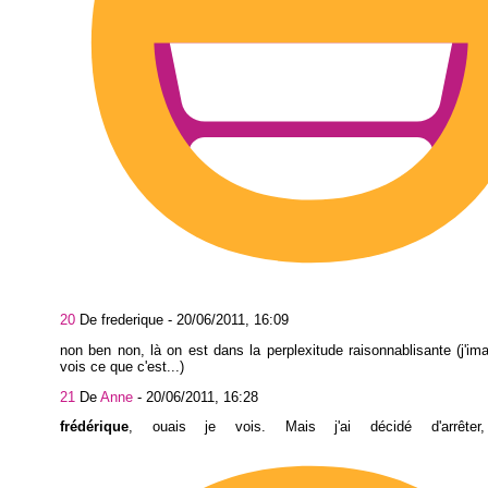
20
De frederique -
20/06/2011, 16:09
non ben non, là on est dans la perplexitude raisonnablisante (j'im
vois ce que c'est...)
21
De
Anne
-
20/06/2011, 16:28
frédérique
, ouais je vois. Mais j'ai décidé d'arrêter