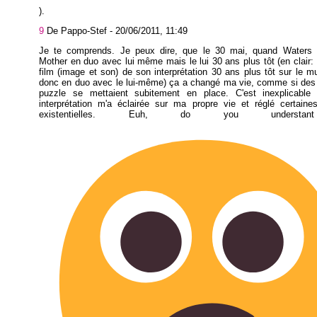
).
9
De Pappo-Stef -
20/06/2011, 11:49
Je te comprends. Je peux dire, que le 30 mai, quand Waters a
Mother en duo avec lui même mais le lui 30 ans plus tôt (en clair: il
film (image et son) de son interprétation 30 ans plus tôt sur le m
donc en duo avec le lui-même) ça a changé ma vie, comme si des 
puzzle se mettaient subitement en place. C'est inexplicable
interprétation m'a éclairée sur ma propre vie et réglé certaine
existentielles. Euh, do you underst