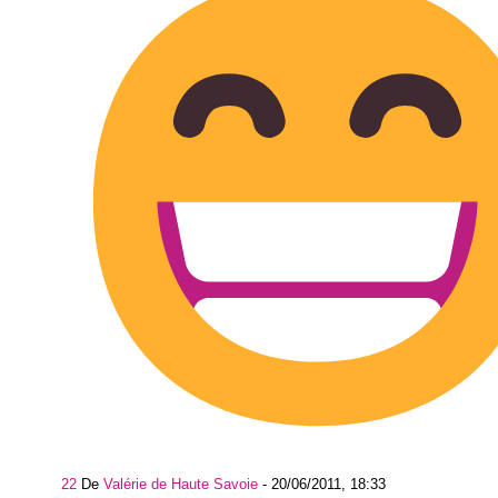
22
De
Valérie de Haute Savoie
-
20/06/2011, 18:33