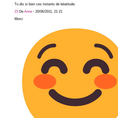
Tu dis si bien ces instants de béatitude.
23
De
Anne
-
20/06/2011, 21:21
Merc