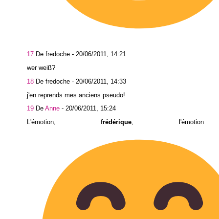
17
De fredoche -
20/06/2011, 14:21
wer weiß?
18
De fredoche -
20/06/2011, 14:33
j'en reprends mes anciens pseudo!
19
De
Anne
-
20/06/2011, 15:24
L'émotion,
frédérique
, l'émoti