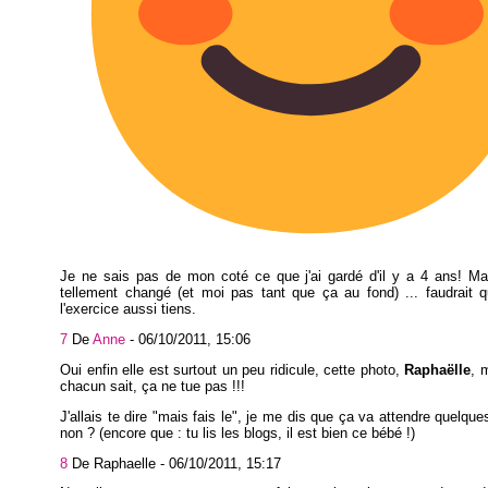
Je ne sais pas de mon coté ce que j'ai gardé d'il y a 4 ans! Ma
tellement changé (et moi pas tant que ça au fond) ... faudrait 
l'exercice aussi tiens.
7
De
Anne
-
06/10/2011, 15:06
Oui enfin elle est surtout un peu ridicule, cette photo,
Raphaëlle
, 
chacun sait, ça ne tue pas !!!
J'allais te dire "mais fais le", je me dis que ça va attendre quelqu
non ? (encore que : tu lis les blogs, il est bien ce bébé !)
8
De Raphaelle -
06/10/2011, 15:17