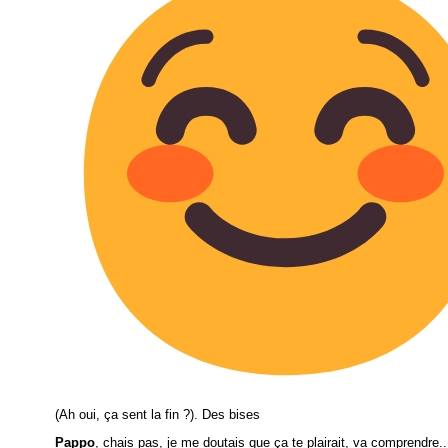
(Ah oui, ça sent la fin ?). Des bises
Pappo
, chais pas, je me doutais que ça te plairait, va comprendre..