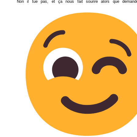
Non il tue pas, et ça nous fait sourire alors que demand