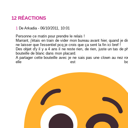
12 RÉACTIONS
1
De Arkadia -
06/10/2011, 10:01
Personne ce matin pour prendre le relais !
Marrant, j'étais en train de vider mon bureau avant hier, quand je di
ne laisser que l'essentiel pcq je crois que ça sent la fin ici bref !
Des objet d'y il y a 4 ans il ne reste rien, de rien, juste un tas de 
bouteille de blanc dans mon placard.
A partager cette bouteille avec je ne sais pas une clown au nez ro
elle est bouchonn