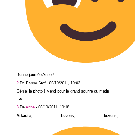
Bonne journée Anne !
2
De Pappo-Stef -
06/10/2011, 10:03
Génial la photo ! Merci pour le grand sourire du matin !
:-D
3
De
Anne
-
06/10/2011, 10:18
Arkadia
, buvons, buvons, a