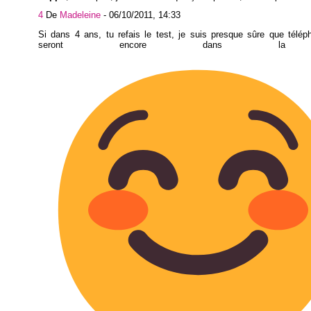
4
De
Madeleine
-
06/10/2011, 14:33
Si dans 4 ans, tu refais le test, je suis presque sûre que télép
seront encore dans la l