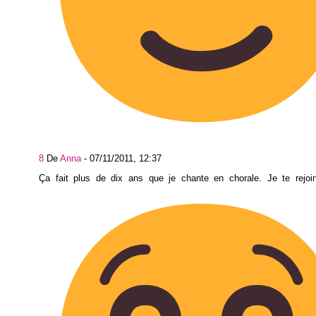
8
De
Anna
-
07/11/2011, 12:37
Ça fait plus de dix ans que je chante en chorale. Je te rejo