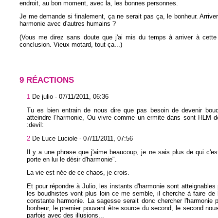
endroit, au bon moment, avec la, les bonnes personnes.
Je me demande si finalement, ça ne serait pas ça, le bonheur. Arriver
harmonie avec d'autres humains ?
(Vous me direz sans doute que j'ai mis du temps à arriver à cette 
conclusion. Vieux motard, tout ça...)
9 RÉACTIONS
1
De julio -
07/11/2011, 06:36
Tu es bien entrain de nous dire que pas besoin de devenir boud
atteindre l’harmonie, Ou vivre comme un ermite dans sont HLM de
:devil:
2
De Luce Luciole -
07/11/2011, 07:56
Il y a une phrase que j'aime beaucoup, je ne sais plus de qui c'es
porte en lui le désir d'harmonie".
La vie est née de ce chaos, je crois.
Et pour répondre à Julio, les instants d'harmonie sont atteignables
les boudhistes vont plus loin ce me semble, il cherche à faire de 
constante harmonie. La sagesse serait donc chercher l'harmonie p
bonheur, le premier pouvant être source du second, le second nou
parfois avec des illusions...