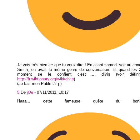
Je vois très bien ce que tu veux dire ! En allant samedi soir au conc
Smith, on avait le même genre de conversation. Et quand le
moment se le confient c'est ... divin (voir défin
http://fr.wiktionary.org/wiki/divin
)
(Je fais mon Pablo là :p)
5
De
jOe
-
07/11/2011, 10:17
Haaa... cette fameuse quête du bon