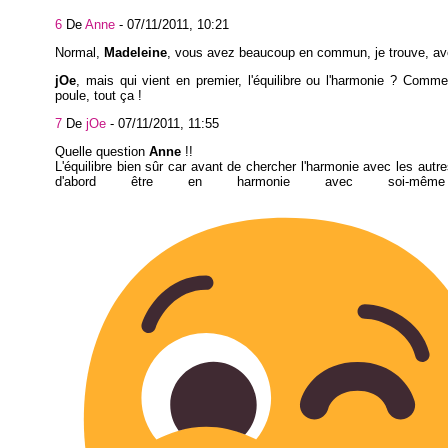
6
De
Anne
-
07/11/2011, 10:21
Normal,
Madeleine
, vous avez beaucoup en commun, je trouve, av
jOe
, mais qui vient en premier, l'équilibre ou l'harmonie ? Comme 
poule, tout ça !
7
De
jOe
-
07/11/2011, 11:55
Quelle question
Anne
!!
L'équilibre bien sûr car avant de chercher l'harmonie avec les autres
d'abord être en harmonie avec soi-mê