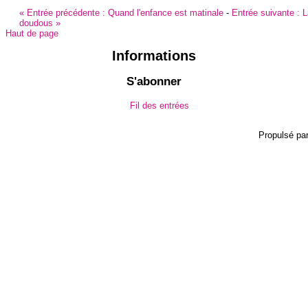
«
Entrée précédente :
Quand l'enfance est matinale
-
Entrée suivante :
L
doudous
»
Haut de page
Informations
S'abonner
Fil des entrées
Propulsé pa