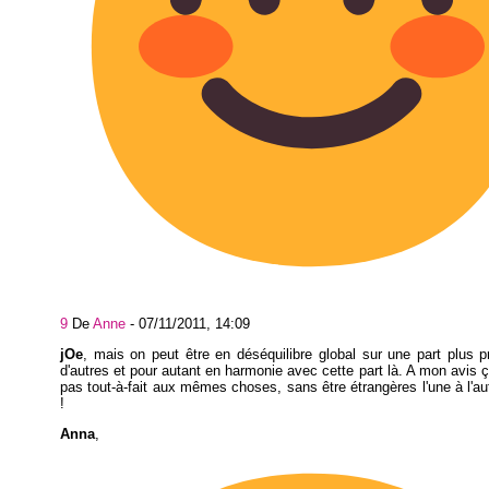
9
De
Anne
-
07/11/2011, 14:09
jOe
, mais on peut être en déséquilibre global sur une part plus 
d'autres et pour autant en harmonie avec cette part là. A mon avis 
pas tout-à-fait aux mêmes choses, sans être étrangères l'une à l'au
!
Anna
,