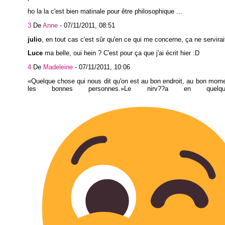
ho la la c'est bien matinale pour être philosophique ...
3
De
Anne
-
07/11/2011, 08:51
julio
, en tout cas c'est sûr qu'en ce qui me concerne, ça ne servirait
Luce
ma belle, oui hein ? C'est pour ça que j'ai écrit hier :D
4
De
Madeleine
-
07/11/2011, 10:06
Quelque chose qui nous dit qu'on est au bon endroit, au bon mome
les bonnes personnes.
Le nirv??a en quelqu