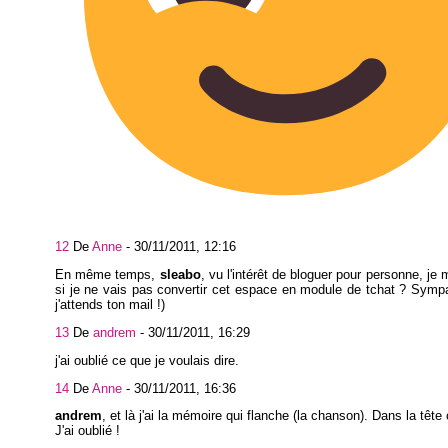
12
De
Anne
-
30/11/2011, 12:16
En même temps,
sleabo
, vu l'intérêt de bloguer pour personne, j
si je ne vais pas convertir cet espace en module de tchat ? Symp
j'attends ton mail !)
13
De
andrem
-
30/11/2011, 16:29
j'ai oublié ce que je voulais dire.
14
De
Anne
-
30/11/2011, 16:36
andrem
, et là j'ai la mémoire qui flanche (la chanson). Dans la tête 
J'ai oublié !