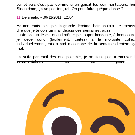
oui et puis c'est pas comme si on gênait les commentateurs, he
Sinon donc, ça va pas fort, toi. On peut faire quéque chose ?
11
De sleabo -
30/11/2011, 12:04
Ha nan, mais c'est pas la grande déprime, hein houlala. Te tracas
dire que je te dois un mail depuis des semaines, aussi.
Juste l'actualité est quand même pas super bandante, à beaucoup
je cède donc (facilement, certes) à la morosité collec
individuellement, mis à part ma grippe de la semaine dernière, 
mal.
La suite par mail dès que possible, je ne tiens pas à ennuyer
commentateurs de ce jours