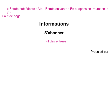
«
Entrée précédente :
Aïe
-
Entrée suivante :
En suspension, mutation, q
?
»
Haut de page
Informations
S'abonner
Fil des entrées
Propulsé pa