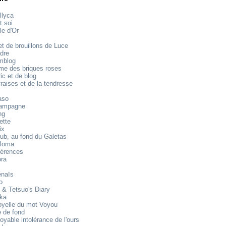
llyca
t soi
le d'Or
t de brouillons de Luce
dre
mblog
e des briques roses
ic et de blog
raises et de la tendresse
aso
ampagne
ng
ette
ix
ub, au fond du Galetas
loma
férences
ora
énaïs
o
 & Tetsuo's Diary
ika
oyelle du mot Voyou
 de fond
royable intolérance de l'ours