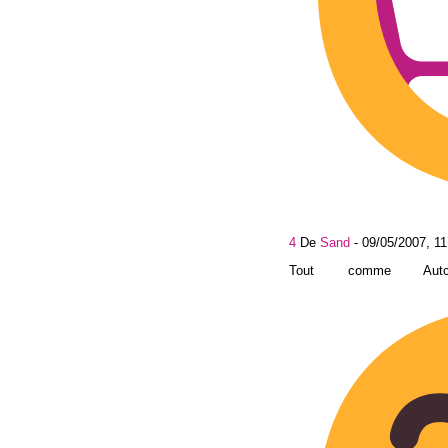
4
De
Sand
-
09/05/2007, 11
Tout comme Aut