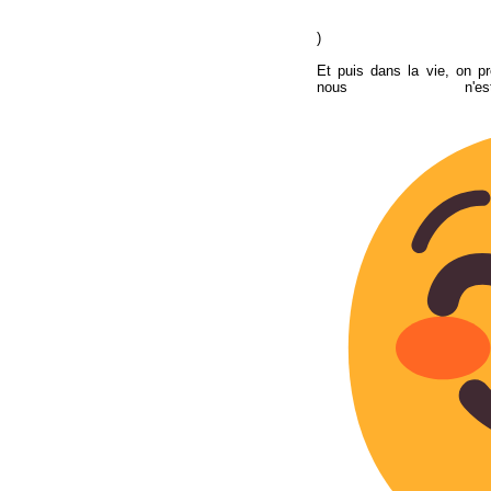
)
Et puis dans la vie, on pr
nous n'e