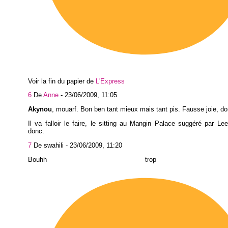
Voir la fin du papier de
L'Express
6
De
Anne
-
23/06/2009, 11:05
Akynou
, mouarf. Bon ben tant mieux mais tant pis. Fausse joie, do
Il va falloir le faire, le sitting au Mangin Palace suggéré par Lee
donc.
7
De swahili -
23/06/2009, 11:20
Bouhh trop 