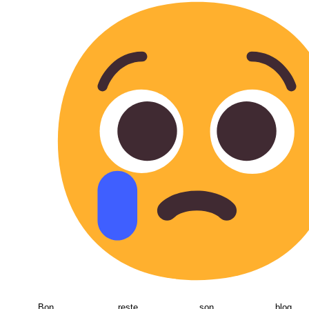
Bon, reste son bl