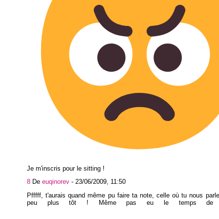
Je m'inscris pour le sitting !
8
De
euqinorev
-
23/06/2009, 11:50
Pfffff, t'aurais quand même pu faire ta note, celle où tu nous parle
peu plus tôt ! Même pas eu le temps de l'éc