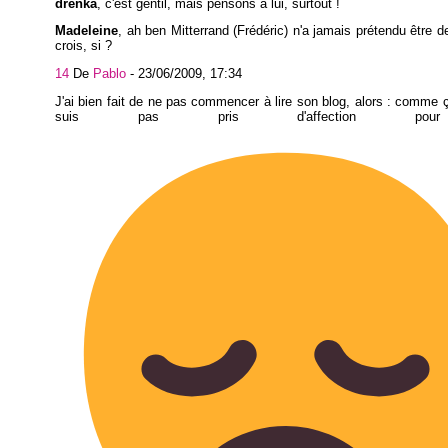
drenka
, c'est gentil, mais pensons à lui, surtout !
Madeleine
, ah ben Mitterrand (Frédéric) n'a jamais prétendu être d
crois, si ?
14
De
Pablo
-
23/06/2009, 17:34
J'ai bien fait de ne pas commencer à lire son blog, alors : comme 
suis pas pris d'affection pou