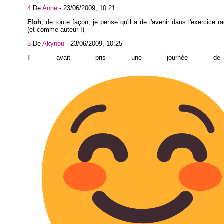
4
De
Anne
-
23/06/2009, 10:21
Floh
, de toute façon, je pense qu'il a de l'avenir dans l'exercice r
(et comme auteur !)
5
De
Akynou
-
23/06/2009, 10:25
Il avait pris une journée d