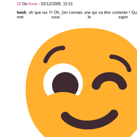
10
De
Anne
-
02/12/2009, 15:51
heidi
, oh que oui !!! Oh, j'en connais une qui va être contente ! Qui
met sous le sapi