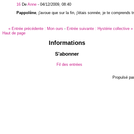
16
De
Anne
-
04/12/2009, 08:40
Pappolène
, j'avoue que sur la fin, j'étais sonnée, je te comprends tr
«
Entrée précédente :
Mon ours
-
Entrée suivante :
Hystérie collective
»
Haut de page
Informations
S'abonner
Fil des entrées
Propulsé pa