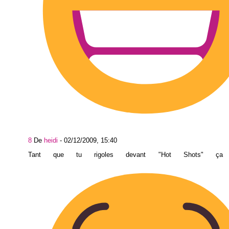
8
De
heidi
-
02/12/2009, 15:40
Tant que tu rigoles devant "Hot Shots" ç