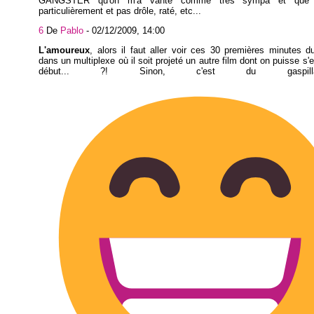
GANGSTER qu'on m'a vanté comme très sympa et que j'
particulièrement et pas drôle, raté, etc...
6
De
Pablo
-
02/12/2009, 14:00
L'amoureux
, alors il faut aller voir ces 30 premières minutes du
dans un multiplexe où il soit projeté un autre film dont on puisse s'
début... ?! Sinon, c'est du gaspil