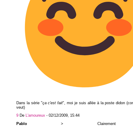
Dans la série "
ça c'est fait
", moi je suis allée à la poste didon (c
veut)
9
De
L'amoureux
-
02/12/2009, 15:44
Pablo
> Clairement 