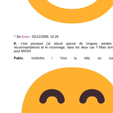
7
De
Anne
-
02/12/2009, 14:29
K
, c'est pourquoi j'ai laissé passer de longues années
recommandations et le visionnage, dans les deux cas !! Mais bon.
pour MASH
Pablo
, hinhinhin ! Vive la télé, en so