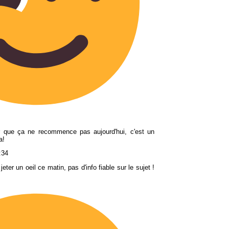
r que ça ne recommence pas aujourd'hui, c'est un
a!
:34
 jeter un oeil ce matin, pas d'info fiable sur le sujet !