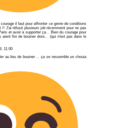
el courage il faut pour affronter ce genre de conditions
t !! J'ai réfusé plusieurs job récemment pour ne pas
aris et avoir à supporter ça... Bien du courage pour
s aient fini de bouiner donc... (qui n'est pas dans le
9, 11:00
iller au lieu de bouiner ... ça se ressemble un chouia