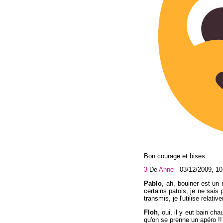
Bon courage et bises
3
De
Anne
-
03/12/2009, 10
Pablo
, ah, bouiner est un
certains patois, je ne sais p
transmis, je l'utilise relat
Floh
, oui, il y eut bain ch
qu'on se prenne un apéro !!