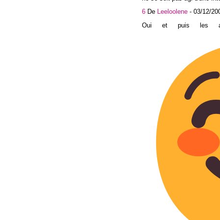
6
De
Leeloolene
-
03/12/20
Oui et puis les a