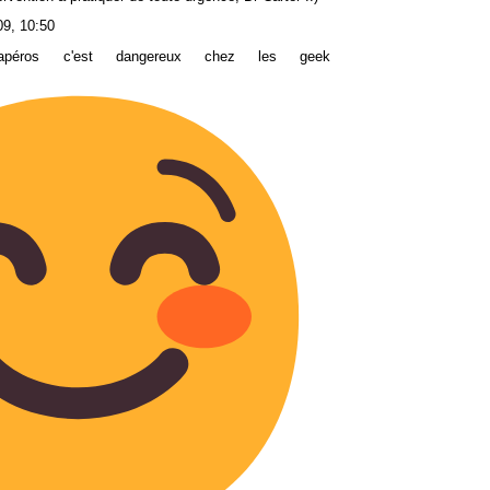
09, 10:50
péros c'est dangereux chez les geek