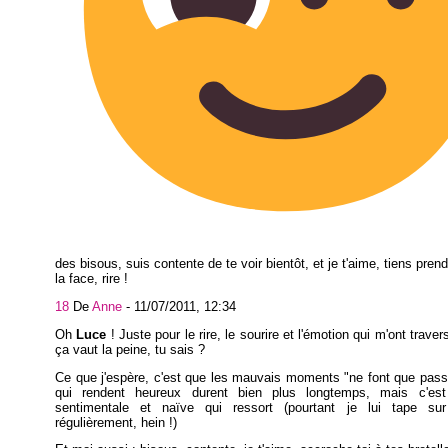
des bisous, suis contente de te voir bientôt, et je t'aime, tiens pren
la face, rire !
18
De
Anne
-
11/07/2011, 12:34
Oh
Luce
! Juste pour le rire, le sourire et l'émotion qui m'ont travers
ça vaut la peine, tu sais ?
Ce que j'espère, c'est que les mauvais moments "ne font que pass
qui rendent heureux durent bien plus longtemps, mais c'es
sentimentale et naïve qui ressort (pourtant je lui tape su
régulièrement, hein !)