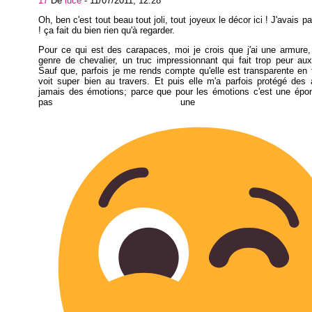
17
De
luce
-
11/07/2011, 12:28
Oh, ben c'est tout beau tout joli, tout joyeux le décor ici ! J'avais 
! ça fait du bien rien qu'à regarder.
Pour ce qui est des carapaces, moi je crois que j'ai une armure,
genre de chevalier, un truc impressionnant qui fait trop peur a
Sauf que, parfois je me rends compte qu'elle est transparente en f
voit super bien au travers. Et puis elle m'a parfois protégé des
jamais des émotions; parce que pour les émotions c'est une épon
pas une carap