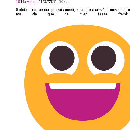
10
De
Anne
-
11/07/2011, 10:08
Solete
, c'est ce que je crois aussi, mais il est arrivé, il arrive et il 
ma vie que ça m'en fasse frémir d'