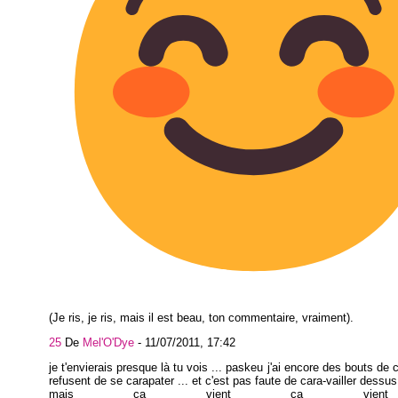
(Je ris, je ris, mais il est beau, ton commentaire, vraiment).
25
De
Mel'O'Dye
-
11/07/2011, 17:42
je t'envierais presque là tu vois ... paskeu j'ai encore des bouts de
refusent de se carapater ... et c'est pas faute de cara-vailler dessus
mais ça vient ça vient