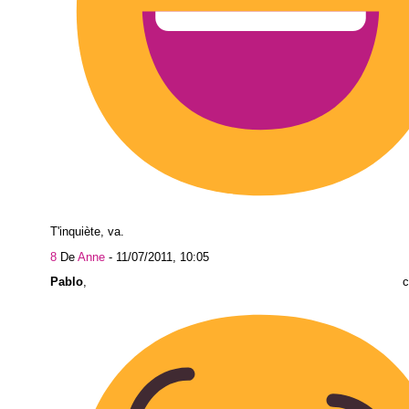
T'inquiète, va.
8
De
Anne
-
11/07/2011, 10:05
Pablo
, chuuuuuuu