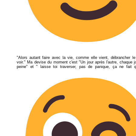
"Alors autant faire avec la vie, comme elle vient, débrancher l
voir." Ma devise du moment c'est "Un jour après l'autre, chaque jo
peine" et " laisse toi traverser, pas de panique, ça ne fait 