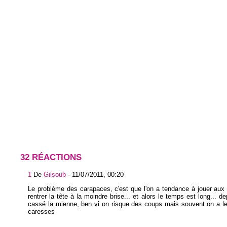
32 RÉACTIONS
1
De
Gilsoub
-
11/07/2011, 00:20
Le problème des carapaces, c'est que l'on a tendance à jouer aux 
rentrer la tête à la moindre brise... et alors le temps est long... de
cassé la mienne, ben vi on risque des coups mais souvent on a le
caresses