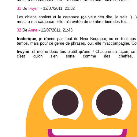
31
De
liwymi
-
12/07/2011, 21:32
Les chiens aboient et la carapace (ça veut rien dire, je sais :)...)
merci à ma carapace. Elle m'a évitée de sombrer bien des fois.
32
De
Anne
-
12/07/2011, 21:43
frederique
, je n'aime pas tout de Nina Bouraoui, ou en tout cas
temps, mais pour ce genre de phrases, oui, elle m'accompagne. Cou
liwymi
, et même deux fois plutôt qu'une !! Chacune sa façon, ce
c'est qu'on s'en sorte comme des cheffes