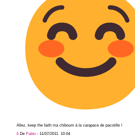
Allez, keep the faith ma chiboum à la carapace de pacotille !
6
De
Pablo
-
11/07/2011, 10:04