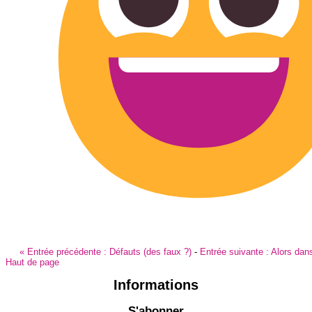
«
Entrée précédente :
Défauts (des faux ?)
-
Entrée suivante :
Alors dans
Haut de page
Informations
S'abonner