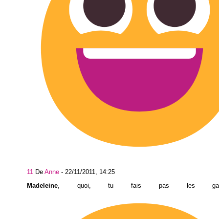
11
De
Anne
-
22/11/2011, 14:25
Madeleine
, quoi, tu fais pas les ga