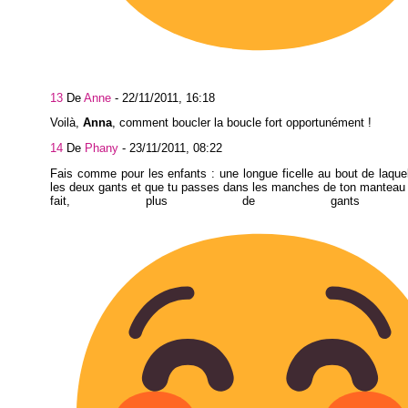
13
De
Anne
-
22/11/2011, 16:18
Voilà,
Anna
, comment boucler la boucle fort opportunément !
14
De
Phany
-
23/11/2011, 08:22
Fais comme pour les enfants : une longue ficelle au bout de laque
les deux gants et que tu passes dans les manches de ton manteau 
fait, plus de gants pe