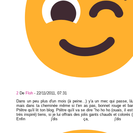
2
De
Floh
-
22/11/2011, 07:31
Dans un peu plus d'un mois (à peine...) y'a un mec qui passe, l
mais dans ta cheminée même si t'en as pas, bonnet rouge et bar
Ptêtre qu'il lit ton blog. Ptêtre qu'il va se dire "ho ho ho (ouais, il 
très inspiré) tiens, si je lui offrais des jolis gants chauds et colorés
Enfin j'dis ça, j'dis 