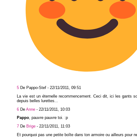
5
De Pappo-Stef -
22/11/2011, 09:51
La vie est un éternelle recommencement. Ceci dit, ici les gants so
depuis belles lurettes...
6
De
Anne
-
22/11/2011, 10:03
Pappo
, pauvre pauvre toi. :p
7
De
Brige
-
22/11/2011, 11:03
Et pourquoi pas une petite boîte dans ton armoire ou ailleurs pour n