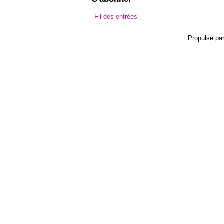
Fil des entrées
Propulsé pa