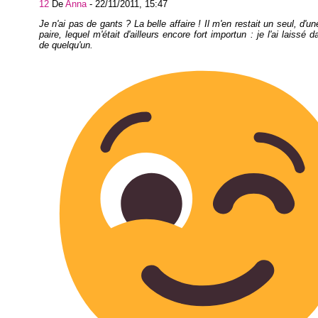
12
De
Anna
-
22/11/2011, 15:47
Je n'ai pas de gants ? La belle affaire ! Il m'en restait un seul, d'une
paire, lequel m'était d'ailleurs encore fort importun : je l'ai laissé d
de quelqu'un.