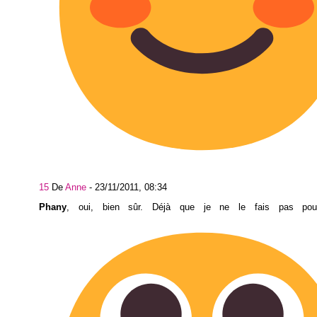
15
De
Anne
-
23/11/2011, 08:34
Phany
, oui, bien sûr. Déjà que je ne le fais pas pou