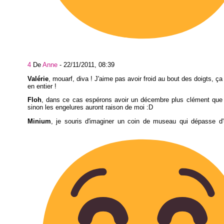
4
De
Anne
-
22/11/2011, 08:39
Valérie
, mouarf, diva ! J'aime pas avoir froid au bout des doigts, ç
en entier !
Floh
, dans ce cas espérons avoir un décembre plus clément que l
sinon les engelures auront raison de moi :D
Minium
, je souris d'imaginer un coin de museau qui dépasse d