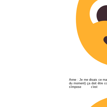
Anne : Je me disais ce mat
du moment) ça doit être 
s'impose c'es