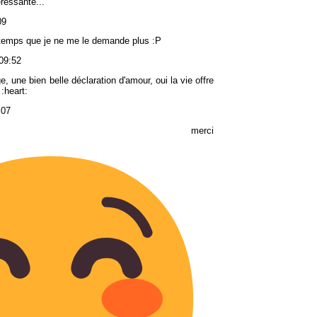
éressante...
09
gtemps que je ne me le demande plus :P
09:52
 une bien belle déclaration d'amour, oui la vie offre
 :heart:
:07
merci