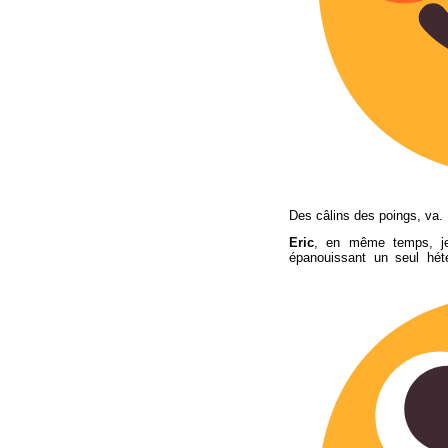
Des câlins des poings, va.
Eric
, en même temps, je
épanouissant un seul hét