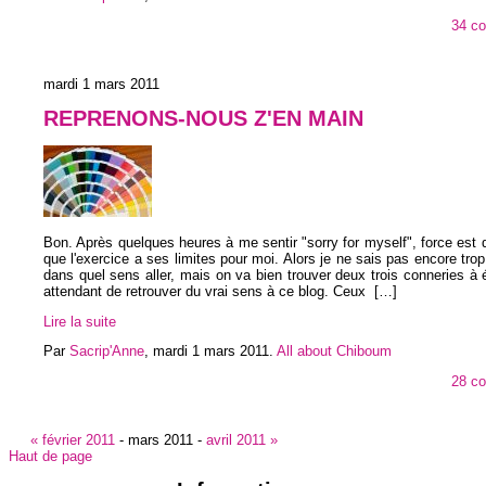
34 c
mardi 1 mars 2011
REPRENONS-NOUS Z'EN MAIN
Bon. Après quelques heures à me sentir "sorry for myself", force est 
que l'exercice a ses limites pour moi. Alors je ne sais pas encore trop 
dans quel sens aller, mais on va bien trouver deux trois conneries à
attendant de retrouver du vrai sens à ce blog. Ceux
[…]
Lire la suite
Par
Sacrip'Anne
,
mardi 1 mars 2011
.
All about Chiboum
28 c
« février 2011
-
mars 2011
-
avril 2011 »
Haut de page