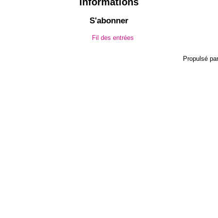
Informations
S'abonner
Fil des entrées
Propulsé pa