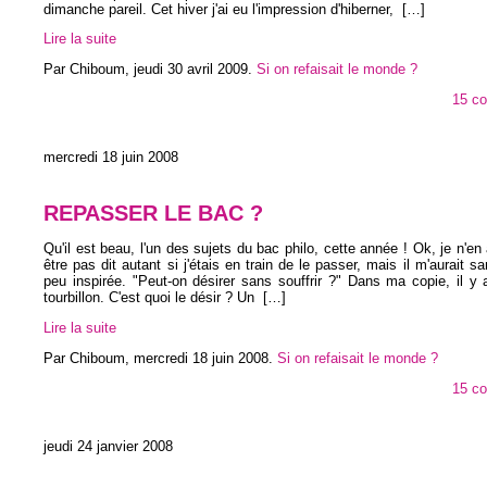
dimanche pareil. Cet hiver j'ai eu l'impression d'hiberner,
[…]
Lire la suite
Par Chiboum,
jeudi 30 avril 2009
.
Si on refaisait le monde ?
15 c
mercredi 18 juin 2008
REPASSER LE BAC ?
Qu'il est beau, l'un des sujets du bac philo, cette année ! Ok, je n'en 
être pas dit autant si j'étais en train de le passer, mais il m'aurait s
peu inspirée. "Peut-on désirer sans souffrir ?" Dans ma copie, il y 
tourbillon. C'est quoi le désir ? Un
[…]
Lire la suite
Par Chiboum,
mercredi 18 juin 2008
.
Si on refaisait le monde ?
15 c
jeudi 24 janvier 2008