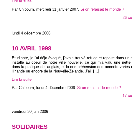
Lire la suite
Par Chiboum,
mercredi 31 janvier 2007
.
Si on refaisait le monde ?
26 c
lundi 4 décembre 2006
10 AVRIL 1998
Etudiante, je l'ai déjà évoqué, j'avais trouvé refuge et repaire dans un 
installé au coeur de notre ville nouvelle, ce qui m'a valu une nette
dans la pratique de l'anglais, et la compréhension des accents variés 
l'Irlande ou encore de la Nouvelle-Zélande. J'ai
[…]
Lire la suite
Par Chiboum,
lundi 4 décembre 2006
.
Si on refaisait le monde ?
17 c
vendredi 30 juin 2006
SOLIDAIRES