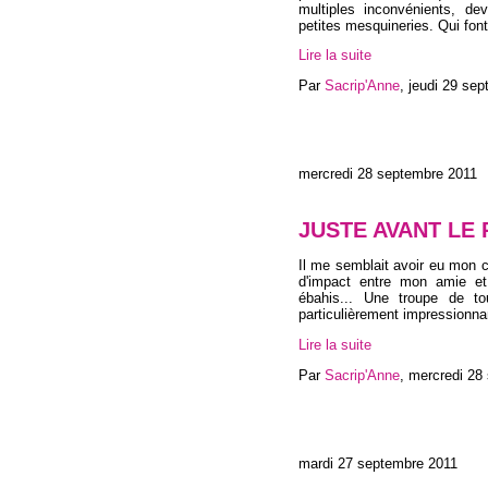
multiples inconvénients, de
petites mesquineries. Qui fon
Lire la suite
Par
Sacrip'Anne
,
jeudi 29 se
mercredi 28 septembre 2011
JUSTE AVANT LE
Il me semblait avoir eu mon c
d'impact entre mon amie et
ébahis... Une troupe de to
particulièrement impressionna
Lire la suite
Par
Sacrip'Anne
,
mercredi 28
mardi 27 septembre 2011