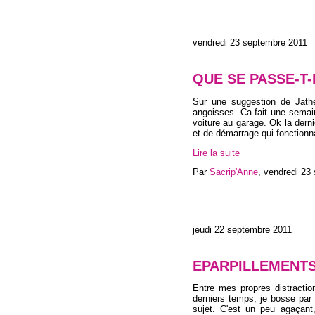
vendredi 23 septembre 2011
QUE SE PASSE-T-I
Sur une suggestion de Jathé
angoisses. Ca fait une semai
voiture au garage. Ok la derniè
et de démarrage qui fonction
Lire la suite
Par
Sacrip'Anne
,
vendredi 23
jeudi 22 septembre 2011
EPARPILLEMENT
Entre mes propres distracti
derniers temps, je bosse pa
sujet. C'est un peu agaçant,