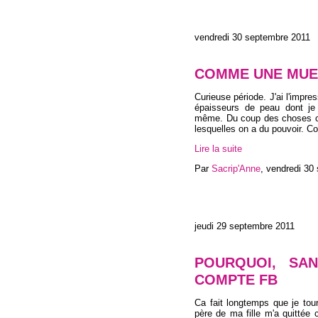
vendredi 30 septembre 2011
COMME UNE MUE
Curieuse période. J'ai l'impr
épaisseurs de peau dont je 
même. Du coup des choses cha
lesquelles on a du pouvoir. C
Lire la suite
Par
Sacrip'Anne
,
vendredi 30
jeudi 29 septembre 2011
POURQUOI, SA
COMPTE FB
Ca fait longtemps que je tour
père de ma fille m'a quittée