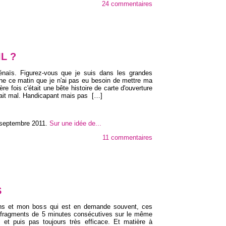
24 commentaires
L ?
naïs. Figurez-vous que je suis dans les grandes
ne ce matin que je n'ai pas eu besoin de mettre ma
re fois c'était une bête histoire de carte d'ouverture
nait mal. Handicapant mais pas
[…]
 septembre 2011
.
Sur une idée de...
11 commentaires
S
ons et mon boss qui est en demande souvent, ces
r fragments de 5 minutes consécutives sur le même
 et puis pas toujours très efficace. Et matière à